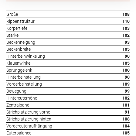
Größe
108
Rippenstruktur
110
Körpertiefe
103
Stärke
102
Beckenneigung
93
Beckenbreite
105
Hinterbeinwinkelung
90
Klauenwinkel
105
Sprunggelenk
100
Hinterbeinstellung
90
Vorderbeinstellung
109
Bewegung
99
Hintereuterhöhe
102
Zentralband
101
Strichplatzierung vorne
91
Strichplatzierung hinten
108
Vordereuteraufhängung
104
Euterbalance
105