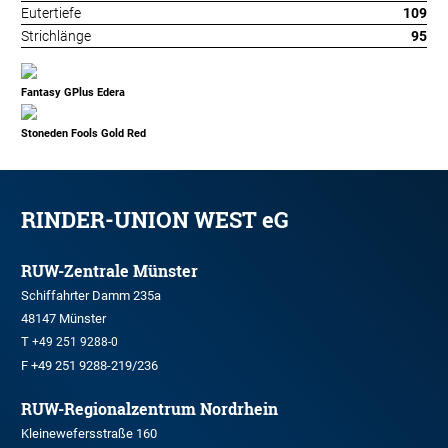
Eutertiefe
109
Strichlänge
95
Fantasy GPlus Edera
Stoneden Fools Gold Red
RINDER-UNION WEST eG
RUW-Zentrale Münster
Schiffahrter Damm 235a
48147 Münster
T
+49 251 9288-0
F +49 251 9288-219/236
RUW-Regionalzentrum Nordrhein
Kleinewefersstraße 160