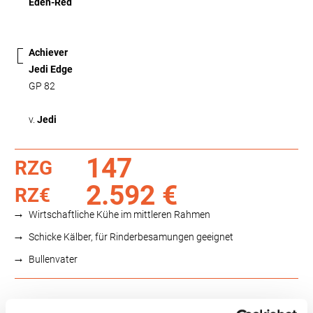
Eden-Red
Achiever
Jedi Edge
GP 82
v.
Jedi
147
RZG
2.592 €
RZ€
Wirtschaftliche Kühe im mittleren Rahmen
Schicke Kälber, für Rinderbesamungen geeignet
Bullenvater
Funktionalität