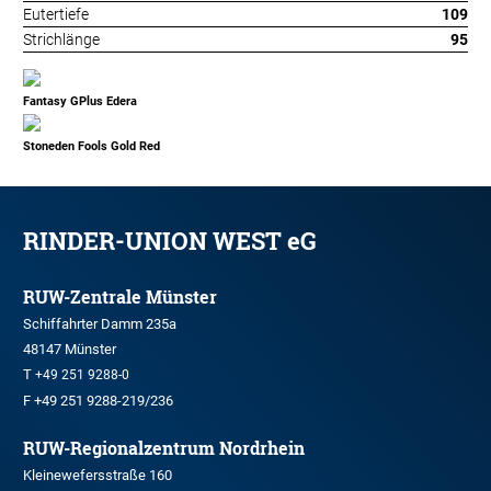
Eutertiefe
109
Strichlänge
95
Fantasy GPlus Edera
Stoneden Fools Gold Red
RINDER-UNION WEST eG
RUW-Zentrale Münster
Schiffahrter Damm 235a
48147 Münster
T
+49 251 9288-0
F +49 251 9288-219/236
RUW-Regionalzentrum Nordrhein
Kleinewefersstraße 160