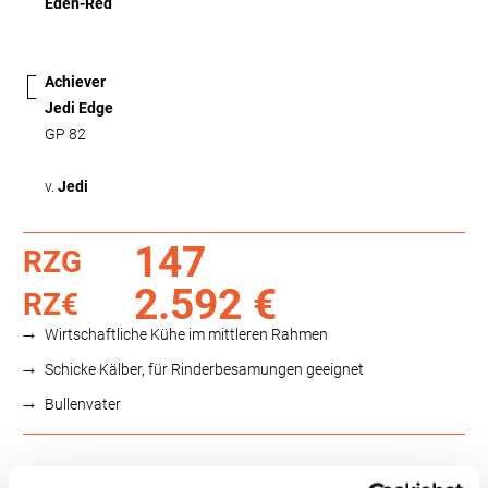
Eden-Red
Achiever
Jedi Edge
GP 82
v.
Jedi
147
RZG
2.592 €
RZ€
Wirtschaftliche Kühe im mittleren Rahmen
Schicke Kälber, für Rinderbesamungen geeignet
Bullenvater
Funktionalität