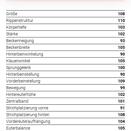
Größe
108
Rippenstruktur
110
Körpertiefe
103
Stärke
102
Beckenneigung
93
Beckenbreite
105
Hinterbeinwinkelung
90
Klauenwinkel
105
Sprunggelenk
100
Hinterbeinstellung
90
Vorderbeinstellung
109
Bewegung
99
Hintereuterhöhe
102
Zentralband
101
Strichplatzierung vorne
91
Strichplatzierung hinten
108
Vordereuteraufhängung
104
Euterbalance
105