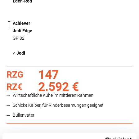
Eden-Red
Achiever
Jedi Edge
GP 82
v.
Jedi
147
RZG
2.592 €
RZ€
Wirtschaftliche Kühe im mittleren Rahmen
Schicke Kälber, für Rinderbesamungen geeignet
Bullenvater
Funktionalität