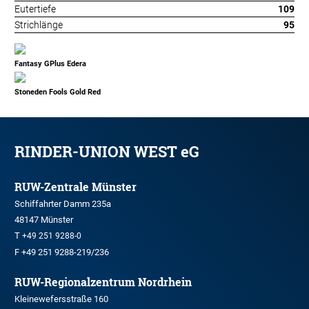
Eutertiefe
109
Strichlänge
95
Fantasy GPlus Edera
Stoneden Fools Gold Red
RINDER-UNION WEST eG
RUW-Zentrale Münster
Schiffahrter Damm 235a
48147 Münster
T
+49 251 9288-0
F +49 251 9288-219/236
RUW-Regionalzentrum Nordrhein
Kleinewefersstraße 160