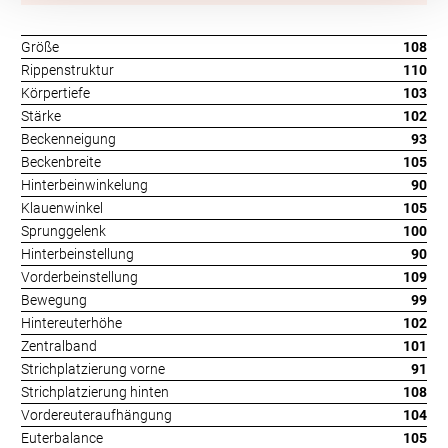
Größe
108
Rippenstruktur
110
Körpertiefe
103
Stärke
102
Beckenneigung
93
Beckenbreite
105
Hinterbeinwinkelung
90
Klauenwinkel
105
Sprunggelenk
100
Hinterbeinstellung
90
Vorderbeinstellung
109
Bewegung
99
Hintereuterhöhe
102
Zentralband
101
Strichplatzierung vorne
91
Strichplatzierung hinten
108
Vordereuteraufhängung
104
Euterbalance
105