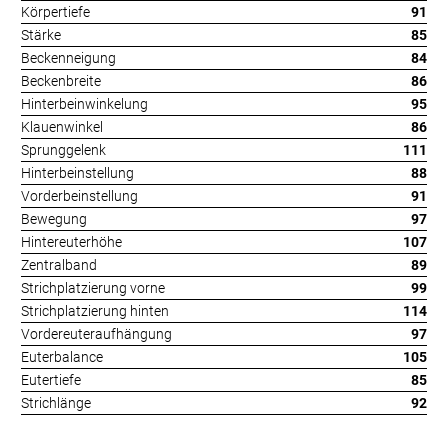
Körpertiefe
91
Stärke
85
Beckenneigung
84
Beckenbreite
86
Hinterbeinwinkelung
95
Klauenwinkel
86
Sprunggelenk
111
Hinterbeinstellung
88
Vorderbeinstellung
91
Bewegung
97
Hintereuterhöhe
107
Zentralband
89
Strichplatzierung vorne
99
Strichplatzierung hinten
114
Vordereuteraufhängung
97
Euterbalance
105
Eutertiefe
85
Strichlänge
92