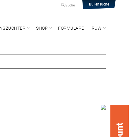
Bullensuche
Suche
NGZÜCHTER
SHOP
FORMULARE
RUW