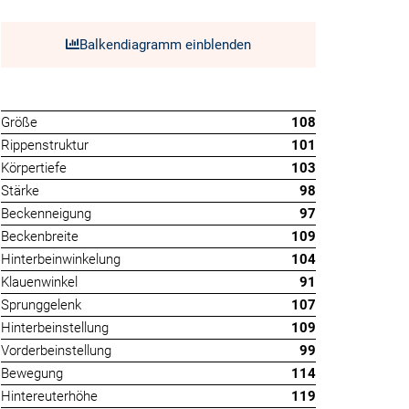
Balkendiagramm einblenden
Größe
108
Rippenstruktur
101
Körpertiefe
103
Stärke
98
Beckenneigung
97
Beckenbreite
109
Hinterbeinwinkelung
104
Klauenwinkel
91
Sprunggelenk
107
Hinterbeinstellung
109
Vorderbeinstellung
99
Bewegung
114
Hintereuterhöhe
119