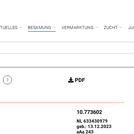
TUELLES
BESAMUNG
VERMARKTUNG
ZUCHT
JU
›
PDF
10.773602
NL 633430979
geb.: 13.12.2023
aAa 243