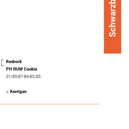
Schwarzbunt
Redrock
PH RUW Cookie
01/85-87-84-85/85
v.
Kerrigan