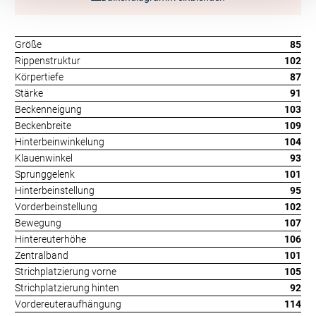
Größe
85
Rippenstruktur
102
Körpertiefe
87
Stärke
91
Beckenneigung
103
Beckenbreite
109
Hinterbeinwinkelung
104
Klauenwinkel
93
Sprunggelenk
101
Hinterbeinstellung
95
Vorderbeinstellung
102
Bewegung
107
Hintereuterhöhe
106
Zentralband
101
Strichplatzierung vorne
105
Strichplatzierung hinten
92
Vordereuteraufhängung
114