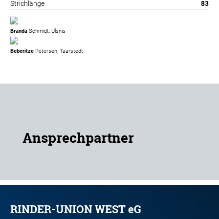
Strichlänge
83
Branda
Schmidt, Ulsnis
Beberitze
Petersen, Taarstedt
Ansprechpartner
RINDER-UNION WEST eG