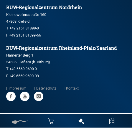
RUW-Regionalzentrum Nordrhein
Kleinewefersstraße 160
47803 Krefeld
T
+49 2151 81899-0
F +49 2151 81899-66
RUW-Regionalzentrum Rheinland-Pfalz/Saarland
Hamerter Berg 1
54636 Fließem (b. Bitburg)
T
+49 6569 9690-0
F +49 6569 9690-99
Impressum
Datenschutz
Kontakt