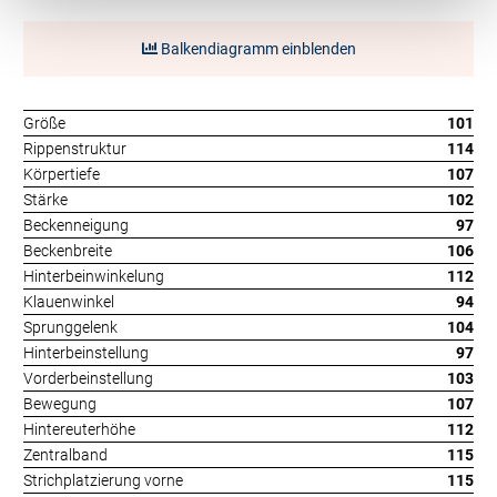
Balkendiagramm einblenden
Größe
101
Rippenstruktur
114
Körpertiefe
107
Stärke
102
Beckenneigung
97
Beckenbreite
106
Hinterbeinwinkelung
112
Klauenwinkel
94
Sprunggelenk
104
Hinterbeinstellung
97
Vorderbeinstellung
103
Bewegung
107
Hintereuterhöhe
112
Zentralband
115
Strichplatzierung vorne
115