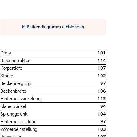
Balkendiagramm einblenden
Größe
101
Rippenstruktur
114
Körpertiefe
107
Stärke
102
Beckenneigung
97
Beckenbreite
106
Hinterbeinwinkelung
112
Klauenwinkel
94
Sprunggelenk
104
Hinterbeinstellung
97
Vorderbeinstellung
103