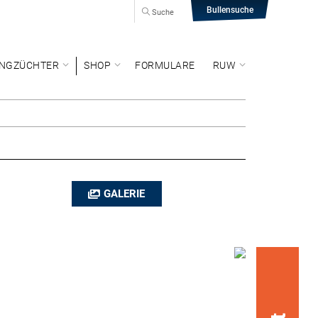
Bullensuche
Suche
NGZÜCHTER
SHOP
FORMULARE
RUW
GALERIE