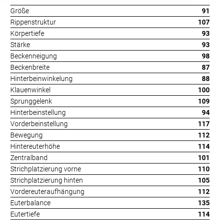
Größe
91
Rippenstruktur
107
Körpertiefe
93
Stärke
93
Beckenneigung
98
Beckenbreite
87
Hinterbeinwinkelung
88
Klauenwinkel
100
Sprunggelenk
109
Hinterbeinstellung
94
Vorderbeinstellung
117
Bewegung
112
Hintereuterhöhe
114
Zentralband
101
Strichplatzierung vorne
110
Strichplatzierung hinten
105
Vordereuteraufhängung
112
Euterbalance
135
Eutertiefe
114