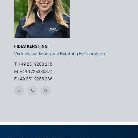
FIDES KERSTING
Vertriebsmarketing und Beratung Fleischrassen
T
+49 2519288 218
M
+49 1725386874
F
+49 251 9288 236