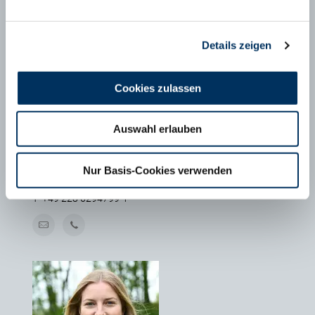
Details zeigen
Cookies zulassen
Auswahl erlauben
MAXIMILIAN SCHÄFER
Nur Basis-Cookies verwenden
Geschäftsführer FHB e.V., Bonn
T
+49 228 6294799-1