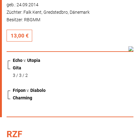
geb.: 24.09.2014
Züchter: Falk Kent, Gredstedbro, Dänemark
Besitzer: RBGMM
13,00 €
Echo
v.
Utopia
Gita
3 / 3 / 2
Fripon
v.
Diabolo
Charming
RZF