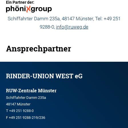
Ein Partner der:
Schiffahrter Damm 235a, 48147 Münster, Tel: +49 251
9288-0,
info@ruweg.de
Ansprechpartner
RINDER-UNION WEST eG
RUW-Zentrale Münster
Schiffahrter Damm 235a
48147 Münster
T
+49 251 9288-0
F +49 251 9288-219/236