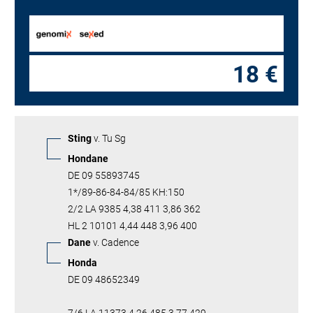
18 €
Sting
v. Tu Sg
Hondane
DE 09 55893745
1*/89-86-84-84/85 KH:150
2/2 LA 9385 4,38 411 3,86 362
HL 2 10101 4,44 448 3,96 400
Dane
v. Cadence
Honda
DE 09 48652349