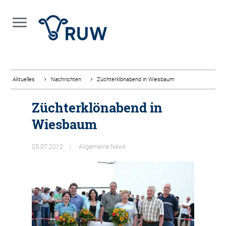
Aktuelles
Nachrichten
Züchterklönabend in Wiesbaum
Züchterklönabend in
Wiesbaum
05.07.2012
Allgemeine News