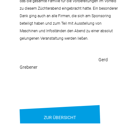
das die gesamte Familie für die Vorbereitungen im Vorfeld
zu diesem Züchterabend eingebracht hatte. Ein besonderer
Dank ging auch an alle Firmen, die sich am Sponsoring
beteiligt haben und zum Teil mit Ausstellung von
Maschinen und Infoständen den Abend zu einer absolut
gelungenen Veranstaltung werden ließen.
Gerd
Grebener
ZUR ÜBERSICHT