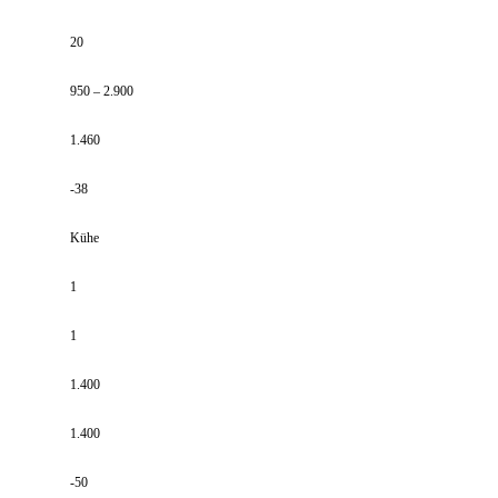
20
950 – 2.900
1.460
-38
Kühe
1
1
1.400
1.400
-50