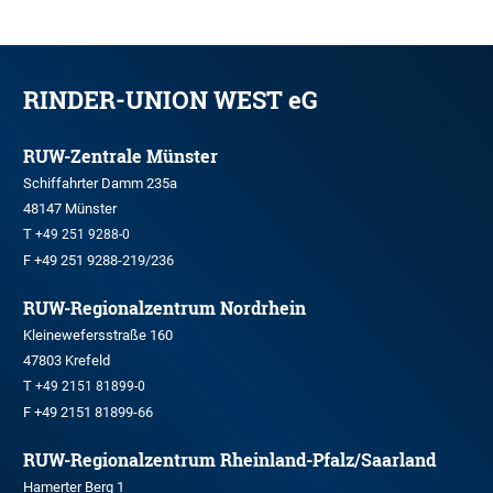
RINDER-UNION WEST eG
RUW-Zentrale Münster
Schiffahrter Damm 235a
48147 Münster
T
+49 251 9288-0
F +49 251 9288-219/236
RUW-Regionalzentrum Nordrhein
Kleinewefersstraße 160
47803 Krefeld
T
+49 2151 81899-0
F +49 2151 81899-66
RUW-Regionalzentrum Rheinland-Pfalz/Saarland
Hamerter Berg 1