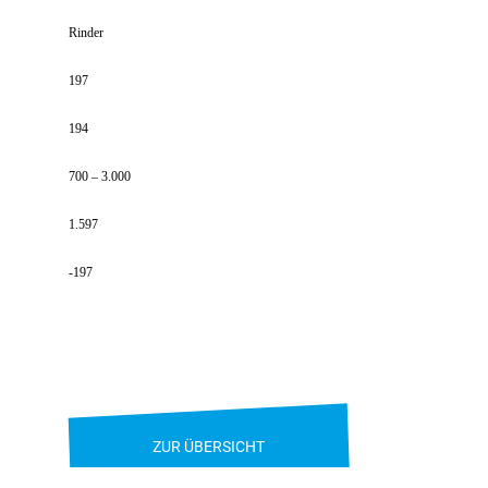
Rinder
197
194
700 – 3.000
1.597
-197
ZUR ÜBERSICHT