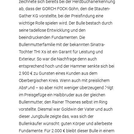
zeichnete sich bereits bei der Herdbuchanerkennung
ab, dass der GORCH FOCK-Sohn, den die Stauten-
Gather KG vorstellte, bei der Preisfindung eine
wichtige Rolle spielen wird. Der Bulle bestach durch
seine tadellose Entwicklung und den
beeindruckenden Fundamenten. Die
Bullenmutterfamilie mit der bekannten Sinatra-
Tochter THI Xs ist ein Garant für Leistung und
Exterieur. So war die Nachfrage denn auch
entsprechend hoch und der Hammer senkte sich bei
2.900 € zu Gunsten eines Kunden aus dem
Oberbergischen Kreis. Wenn auch mit preislichem
Abstand – so aber nicht weniger überzeugend folgt
im Preisgefüge ein Halbbruder aus der gleichen
Bullenmutter, den Rainer Thoenes selbst im Ring
vorstellte. Diesmal war Goldwin der Vater und auch
dieser Jungbulle zeigte das, was sich der
Bullenkäufer wünscht: guten Körper und allerbeste
Fundamente. Für 2.000 € bleibt dieser Bulle in einem