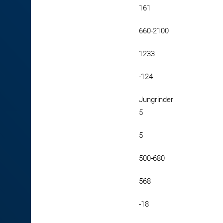
161
660-2100
1233
-124
Jungrinder
5
5
500-680
568
-18