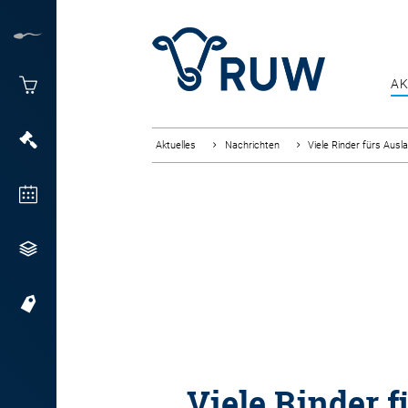
AK
Aktuelles
Nachrichten
Viele Rinder fürs Ausl
Viele Rinder f