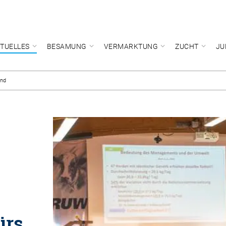
TUELLES
BESAMUNG
VERMARKTUNG
ZUCHT
JU
and
ürs