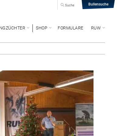
Bullensuche
Suche
NGZÜCHTER
SHOP
FORMULARE
RUW