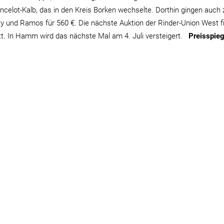
Lancelot-Kalb, das in den Kreis Borken wechselte. Dorthin gingen auch
y und Ramos für 560 €. Die nächste Auktion der Rinder-Union West f
att. In Hamm wird das nächste Mal am 4. Juli versteigert.
Preisspieg