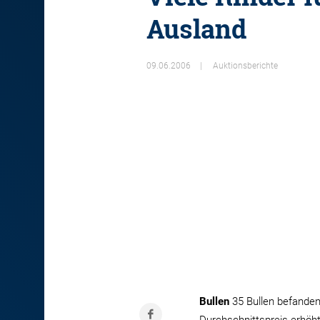
Ausland
09.06.2006
Auktionsberichte
Bullen
35 Bullen befanden 