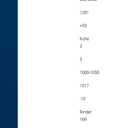
1281
+53
Kühe
3
3
1000-1050
1017
-10
Rinder
169