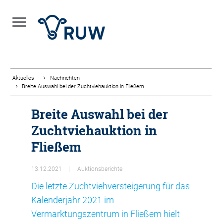
Aktuelles
Nachrichten
Breite Auswahl bei der Zuchtviehauktion in Fließem
Breite Auswahl bei der
Zuchtviehauktion in
Fließem
13.12.2021
Auktionsberichte
Die letzte Zuchtviehversteigerung für das
Kalenderjahr 2021 im
Vermarktungszentrum in Fließem hielt