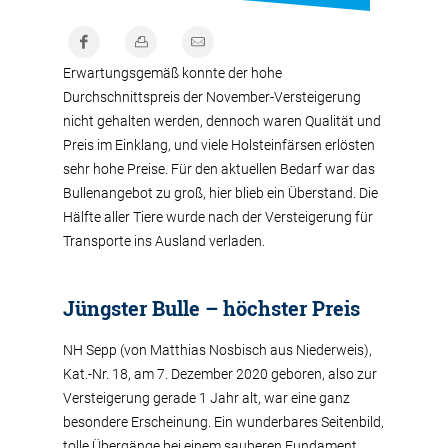
Erwartungsgemäß konnte der hohe
Durchschnittspreis der November-Versteigerung
nicht gehalten werden, dennoch waren Qualität und
Preis im Einklang, und viele Holsteinfärsen erlösten
sehr hohe Preise. Für den aktuellen Bedarf war das
Bullenangebot zu groß, hier blieb ein Überstand. Die
Hälfte aller Tiere wurde nach der Versteigerung für
Transporte ins Ausland verladen.
Jüngster Bulle – höchster Preis
NH Sepp (von Matthias Nosbisch aus Niederweis),
Kat.-Nr. 18, am 7. Dezember 2020 geboren, also zur
Versteigerung gerade 1 Jahr alt, war eine ganz
besondere Erscheinung. Ein wunderbares Seitenbild,
tolle Übergänge bei einem sauberen Fundament.