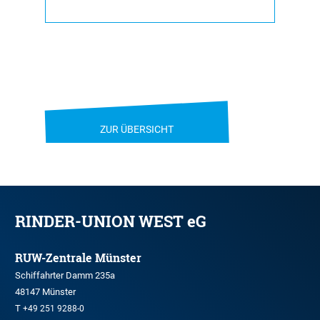
ZUR ÜBERSICHT
RINDER-UNION WEST eG
RUW-Zentrale Münster
Schiffahrter Damm 235a
48147 Münster
T
+49 251 9288-0