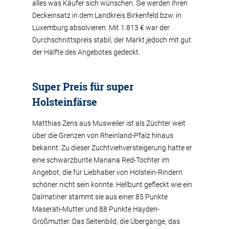
alles was Käufer sich wünschen. Sie werden ihren
Deckeinsatz in dem Landkreis Birkenfeld bzw. in
Luxemburg absolvieren. Mit 1.813 € war der
Durchschnittspreis stabil, der Markt jedoch mit gut
der Hälfte des Angebotes gedeckt.
Super Preis für super
Holsteinfärse
Matthias Zens aus Musweiler ist als Züchter weit
über die Grenzen von Rheinland-Pfalz hinaus
bekannt. Zu dieser Zuchtviehversteigerung hatte er
eine schwarzbunte Manana Red-Tochter im
Angebot, die für Liebhaber von Holstein-Rindern
schöner nicht sein konnte. Hellbunt gefleckt wie ein
Dalmatiner stammt sie aus einer 85 Punkte
Maserati-Mutter und 88 Punkte Hayden-
Großmutter. Das Seitenbild, die Übergänge, das