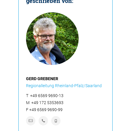
geschrieben von:
GERD GREBENER
Regionalleitung Rheinland-Pfalz/Saarland
T
+49 6569 9690-13
M
+49 172 5353693
F
+49 6569 9690-99