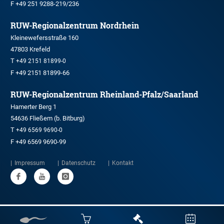
F +49 251 9288-219/236
RUW-Regionalzentrum Nordrhein
Kleinewefersstraße 160
47803 Krefeld
T
+49 2151 81899-0
F +49 2151 81899-66
RUW-Regionalzentrum Rheinland-Pfalz/Saarland
Hamerter Berg 1
54636 Fließem (b. Bitburg)
T
+49 6569 9690-0
F +49 6569 9690-99
Impressum
Datenschutz
Kontakt