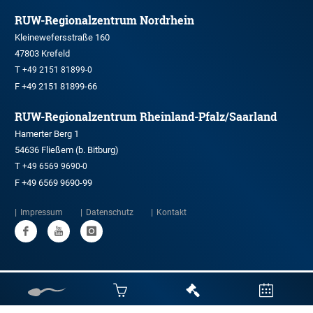
RUW-Regionalzentrum Nordrhein
Kleinewefersstraße 160
47803 Krefeld
T
+49 2151 81899-0
F +49 2151 81899-66
RUW-Regionalzentrum Rheinland-Pfalz/Saarland
Hamerter Berg 1
54636 Fließem (b. Bitburg)
T
+49 6569 9690-0
F +49 6569 9690-99
Impressum
Datenschutz
Kontakt