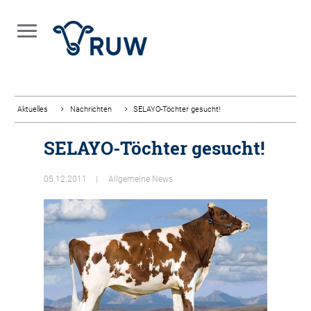
Aktuelles
Nachrichten
SELAYO-Töchter gesucht!
SELAYO-Töchter gesucht!
05.12.2011
Allgemeine News