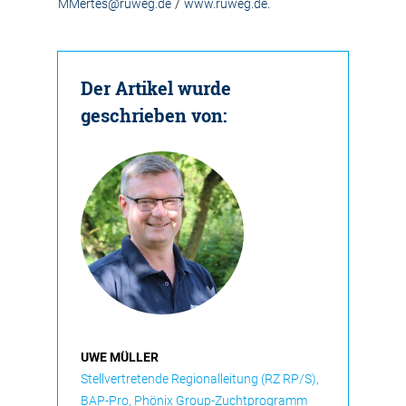
MMertes@ruweg.de
/
www.ruweg.de.
Der Artikel wurde
geschrieben von:
UWE MÜLLER
Stellvertretende Regionalleitung (RZ RP/S),
BAP-Pro, Phönix Group-Zuchtprogramm