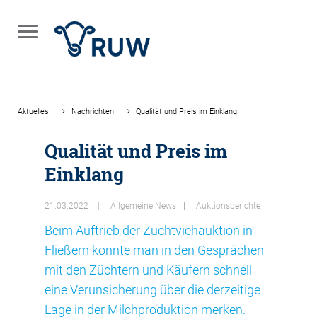
Aktuelles
Nachrichten
Qualität und Preis im Einklang
Qualität und Preis im
Einklang
21.03.2022
Allgemeine News
Auktionsberichte
Beim Auftrieb der Zuchtviehauktion in
Fließem konnte man in den Gesprächen
mit den Züchtern und Käufern schnell
eine Verunsicherung über die derzeitige
Lage in der Milchproduktion merken.