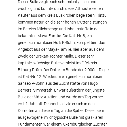
Dieser Bulle zeigte sich sehr milchtypisch und
wüchsig und konnte durch diese Attribute seinen
Käufer aus dem Kreis Euskirchen begeistern. Hinzu
kommen natürlich die sehr hohen Mutterleistungen
im Bereich Milchmenge und Inhaltsstoffe in der
bekannten Maya-Familie. Die Kat.-Nr. 8, ein
genetisch hornloser Hulk P-Sohn, komplettiert das
Angebot aus der Maya-Familie, hier aber aus dem
Zweig der Brekan-Tochter Malin. Dieser sehr
kapitale, wüchsige Bulle verbleibt im Eifelkreis
Bitburg-Prüm. Der Dritte im Bunde der 2.000er-Riege
ist Kat.-Nr. 12. Wiederum ein genetisch hornloser
Sanseo P-Sohn aus der Zuchtstätte von Hugo
Berners, Simmerath. Er war außerdem der jüngste
Bulle der März-Auktion und wurde am Tag vorher
erst 1 Jahr alt. Dennoch setzte er sich in den
Körnoten an diesem Tag an die Spitze. Dieser sehr
ausgewogene, milchtypische Bulle mit glasklaren
Fundamenten war einem luxemburgischen Züchter