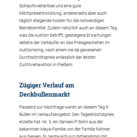
Schlachtvieherlöse und eine gute
Milchpreisentwicklung, andererseits aber auch
täglich steigende Kosten für die notwendigen
Betriebsmittel. Zudem natürlich auch an diesem Tag,
was die Auktion betrifft, gestiegene Erwartungen
seitens der Verkäufer an das Preisgeschehen im
Auktionsring, nach einem nie da gewesenen
Durchschnittspreis anlässlich der letzten
Zuchtviehauktion in Fließem.
Zügiger Verlauf am
Deckbullenmarkt
Passend zur Nachfrage waren an diesem Tag 9
Bullen im Verkaufsangebot. Den Tageshöchstpreis
erzielte Kat.-Nr. 5, ein Sanseo P-Sohn aus der
bekannten Maya-Familie von der Familie Nohner
aus Sassen. Er zeigte sich gut mittelrahmig mit