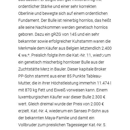
ordentlicher Stärke und einer sehr korrekten
Oberlinie und bewegte sich auf einem ordentlichen
Fundament. Der Bulle ist reinerbig hornlos, das heißt
alle seine Nachkommen werden genetisch hornlos
geboren. Dazu ein gRZG von 145 und ein sehr
bekannter sowie erfolgreicher Kuhstamm waren die
Merkmale dem Käufer aus Belgien letztendlich 2.400
€ wert. Preislich folgte ihm die Kat.-Nr. 11, wiederum
ein genetisch mischerbig hornloser Bulle aus der
Zuchtstätte Merz in Bauler. Dieser kapitale Broker
PP-Sohn stammt aus einer 85 Punkte Tableau-
Mutter, die in ihrer Höchstleistung immerhin 11.474 l
mit 870 kg Fett und Eiweiß vorweisen kann. Einem
luxemburgischen Käufer war dieser Bulle 2.300 €
wert. Gleich dreimal wurde der Preis von 2.000 €
erzielt. Kat.-Nr. 4, wiederum ein Sanseo P-Sohn aus
der bekannten Maya-Familie und damit ein
Vollbruder zum preislichen Tagessieger Kat.-Nr. 5.