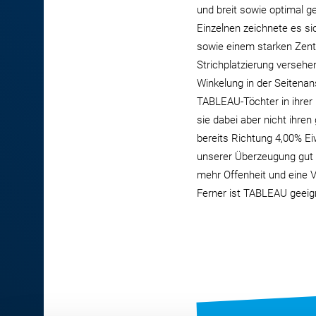
und breit sowie optimal g
Einzelnen zeichnete es si
sowie einem starken Zentr
Strichplatzierung versehen
Winkelung in der Seitenans
TABLEAU-Töchter in ihrer 
sie dabei aber nicht ihren
bereits Richtung 4,00% E
unserer Überzeugung gut au
mehr Offenheit und eine 
Ferner ist TABLEAU geeig