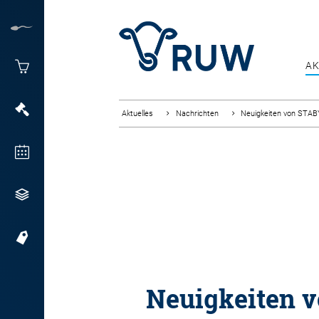
AK
Aktuelles
Nachrichten
Neuigkeiten von STA
Neuigkeiten 