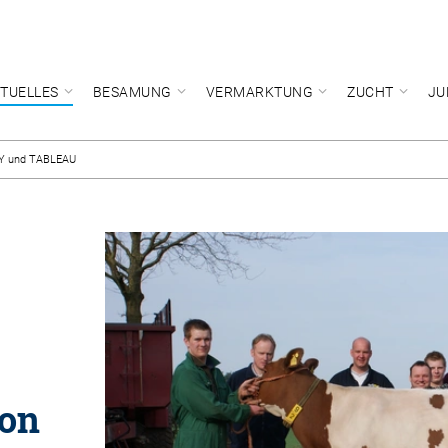
TUELLES
BESAMUNG
VERMARKTUNG
ZUCHT
JU
BY und TABLEAU
von