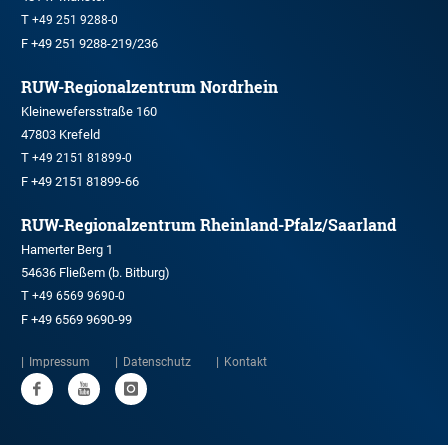
T
+49 251 9288-0
F +49 251 9288-219/236
RUW-Regionalzentrum Nordrhein
Kleinewefersstraße 160
47803 Krefeld
T
+49 2151 81899-0
F +49 2151 81899-66
RUW-Regionalzentrum Rheinland-Pfalz/Saarland
Hamerter Berg 1
54636 Fließem (b. Bitburg)
T
+49 6569 9690-0
F +49 6569 9690-99
Impressum
Datenschutz
Kontakt