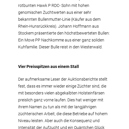
rotbunten Hawk P RDC- Sohn mit hohen
genomischen Zuchtwerten aus einer sehr
bekannten Bullenmutter-Linie (Käufer aus dem
Rhein-Hunsrückkreis). Johann Hoffmann aus
Stockem präsentierte den höchstbewerteten Bullen:
Ein Move PP Nachkomme aus einer ganz soliden
Kuhfamilie. Dieser Bulle reist in den Westerwald.
Vier Preisspitzen aus einem Stall
Der aufmerksame Leser der Auktionsberichte stellt
fest, dass es immer wieder einige Züchter sind, die
mit besonders vielen abgekalbten Holsteinfärsen
preislich ganz vorne laufen. Dies hat weniger mit
ihrem Namen zu tun als mit der langjährigen
züchterischen Arbeit, die diese Betriebe auf hohem
Niveau leisten. Aber auch die Konsequenz und
Intensität der Aufzucht und ein Quäntchen Glück