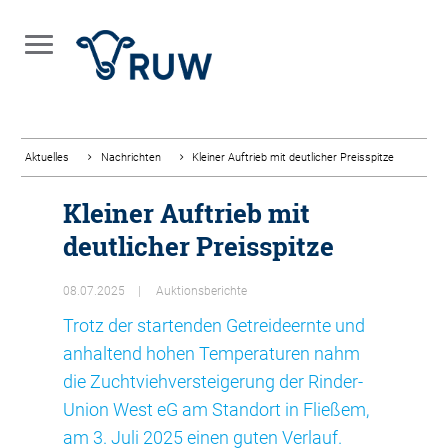
Aktuelles
Nachrichten
Kleiner Auftrieb mit deutlicher Preisspitze
Kleiner Auftrieb mit
deutlicher Preisspitze
08.07.2025
Auktionsberichte
Trotz der startenden Getreideernte und
anhaltend hohen Temperaturen nahm
die Zuchtviehversteigerung der Rinder-
Union West eG am Standort in Fließem,
am 3. Juli 2025 einen guten Verlauf.