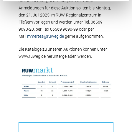
am Donnerstag, den 7. August 2025 statt.
Anmeldungen für diese Auktion sollten bis Montag,
den 21. Juli 2025 im RUW-Regionalzentrum in
Fließem vorliegen und werden unter Tel. 06569
9690-20, per Fax 06569 9690-99 oder per
Mail
mmertes@ruweg.de
gerne aufgenommen.
Die Kataloge zu unseren Auktionen können unter
www.ruweg.de heruntergeladen werden.