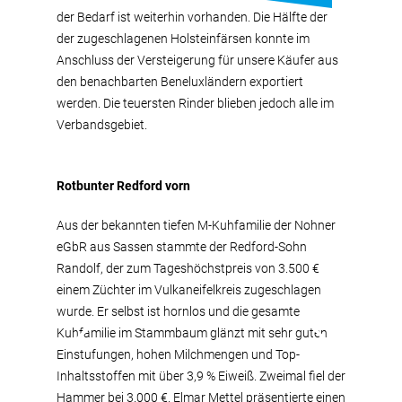
der Bedarf ist weiterhin vorhanden. Die Hälfte der
der zugeschlagenen Holsteinfärsen konnte im
Anschluss der Versteigerung für unsere Käufer aus
den benachbarten Beneluxländern exportiert
werden. Die teuersten Rinder blieben jedoch alle im
Verbandsgebiet.
Rotbunter Redford vorn
Aus der bekannten tiefen M-Kuhfamilie der Nohner
eGbR aus Sassen stammte der Redford-Sohn
Randolf, der zum Tageshöchstpreis von 3.500 €
einem Züchter im Vulkaneifelkreis zugeschlagen
wurde. Er selbst ist hornlos und die gesamte
Kuhfamilie im Stammbaum glänzt mit sehr guten
Einstufungen, hohen Milchmengen und Top-
Inhaltsstoffen mit über 3,9 % Eiweiß. Zweimal fiel der
Hammer bei 3.000 €. Elmar Mettel präsentierte einen