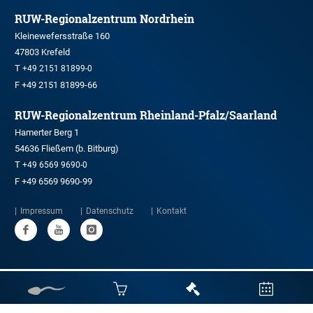
RUW-Regionalzentrum Nordrhein
Kleinewefersstraße 160
47803 Krefeld
T
+49 2151 81899-0
F +49 2151 81899-66
RUW-Regionalzentrum Rheinland-Pfalz/Saarland
Hamerter Berg 1
54636 Fließem (b. Bitburg)
T
+49 6569 9690-0
F +49 6569 9690-99
Impressum
Datenschutz
Kontakt