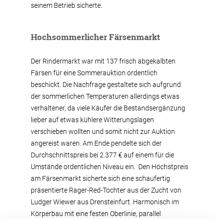
seinem Betrieb sicherte.
Hochsommerlicher Färsenmarkt
Der Rindermarkt war mit 137 frisch abgekalbten
Färsen für eine Sommerauktion ordentlich
beschickt. Die Nachfrage gestaltete sich aufgrund
der sommerlichen Temperaturen allerdings etwas
verhaltener, da viele Käufer die Bestandsergänzung
lieber auf etwas kühlere Witterungslagen
verschieben wollten und somit nicht zur Auktion
angereist waren. Am Ende pendelte sich der
Durchschnittspreis bei 2.377 € auf einem für die
Umstände ordentlichen Niveau ein. Den Höchstpreis
am Färsenmarkt sicherte sich eine schaufertig
präsentierte Rager-Red-Tochter aus der Zucht von
Ludger Wiewer aus Drensteinfurt. Harmonisch im
Körperbau mit eine festen Oberlinie, parallel