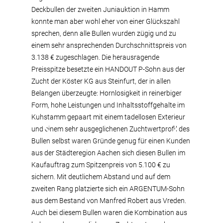
Deckbullen der zweiten Juniauktion in Hamm
konnte man aber wohl eher von einer Glückszahl
sprechen, denn alle Bullen wurden zügig und zu
einem sehr ansprechenden Durchschnittspreis von
3.138 € zugeschlagen. Die herausragende
Preisspitze besetzte ein HANDOUT P-Sohn aus der
Zucht der Köster KG aus Steinfurt, der in allen
Belangen überzeugte: Hornlosigkeit in reinerbiger
Form, hohe Leistungen und Inhaltsstoffgehalte im
Kuhstamm gepaart mit einem tadellosen Exterieur
und einem sehr ausgeglichenen Zuchtwertprofil des
Bullen selbst waren Gründe genug für einen Kunden
aus der Städteregion Aachen sich diesen Bullen im
Kaufauftrag zum Spitzenpreis von 5.100 € zu
sichern. Mit deutlichem Abstand und auf dem
zweiten Rang platzierte sich ein ARGENTUM-Sohn
aus dem Bestand von Manfred Robert aus Vreden.
Auch bei diesem Bullen waren die Kombination aus