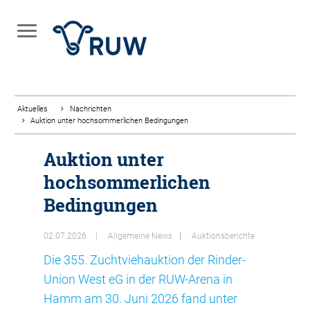
Aktuelles
Nachrichten
Auktion unter hochsommerlichen Bedingungen
Auktion unter
hochsommerlichen
Bedingungen
02.07.2026
Allgemeine News
Auktionsberichte
Die 355. Zuchtviehauktion der Rinder-
Union West eG in der RUW-Arena in
Hamm am 30. Juni 2026 fand unter