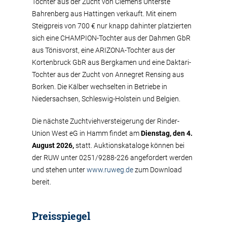
Tochter aus der Zucht von Clemens Unterste
Bahrenberg aus Hattingen verkauft. Mit einem
Steigpreis von 700 € nur knapp dahinter platzierten
sich eine CHAMPION-Tochter aus der Dahmen GbR
aus Tönisvorst, eine ARIZONA-Tochter aus der
Kortenbruck GbR aus Bergkamen und eine Daktari-
Tochter aus der Zucht von Annegret Rensing aus
Borken. Die Kälber wechselten in Betriebe in
Niedersachsen, Schleswig-Holstein und Belgien.
Die nächste Zuchtviehversteigerung der Rinder-
Union West eG in Hamm findet am
Dienstag, den 4.
August 2026,
statt. Auktionskataloge können bei
der RUW unter 0251/9288-226 angefordert werden
und stehen unter
www.ruweg.de
zum Download
bereit.
Preisspiegel