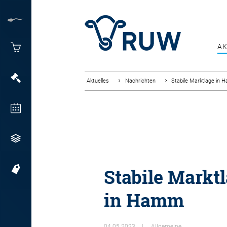
AK
Aktuelles
Nachrichten
Stabile Marktlage in
Stabile Markt
in Hamm
04.05.2023
Allgemeine