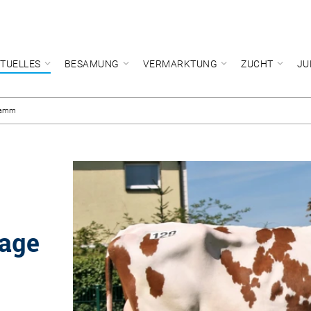
TUELLES
BESAMUNG
VERMARKTUNG
ZUCHT
JU
 Hamm
lage