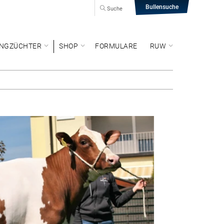
Bullensuche
Suche
NGZÜCHTER
SHOP
FORMULARE
RUW