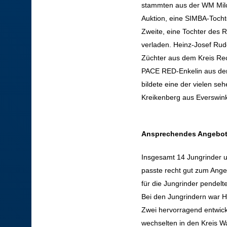
stammten aus der WM Milc
Auktion, eine SIMBA-Tocht
Zweite, eine Tochter des
verladen. Heinz-Josef Rudo
Züchter aus dem Kreis Rec
PACE RED-Enkelin aus der
bildete eine der vielen s
Kreikenberg aus Everswink
Ansprechendes Angebot
Insgesamt 14 Jungrinder u
passte recht gut zum Angeb
für die Jungrinder pendelt
Bei den Jungrindern war Hi
Zwei hervorragend entwick
wechselten in den Kreis W