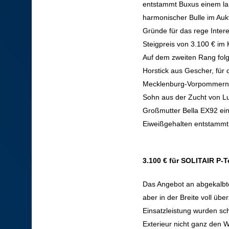
entstammt Buxus einem lan
harmonischer Bulle im Aukt
Gründe für das rege Inter
Steigpreis von 3.100 € im 
Auf dem zweiten Rang folg
Horstick aus Gescher, fü
Mecklenburg-Vorpommern fie
Sohn aus der Zucht von L
Großmutter Bella EX92 ein
Eiweißgehalten entstammt,
3.100 € für SOLITAIR P-T
Das Angebot an abgekalbten
aber in der Breite voll üb
Einsatzleistung wurden sch
Exterieur nicht ganz den 