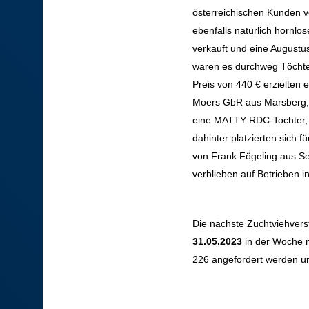
österreichischen Kunden ve
ebenfalls natürlich hornl
verkauft und eine Augustus
waren es durchweg Töchte
Preis von 440 € erzielten
Moers GbR aus Marsberg, 
eine MATTY RDC-Tochter, g
dahinter platzierten sich
von Frank Fögeling aus S
verblieben auf Betrieben i
Die nächste Zuchtviehver
31.05.2023
in der Woche n
226 angefordert werden u