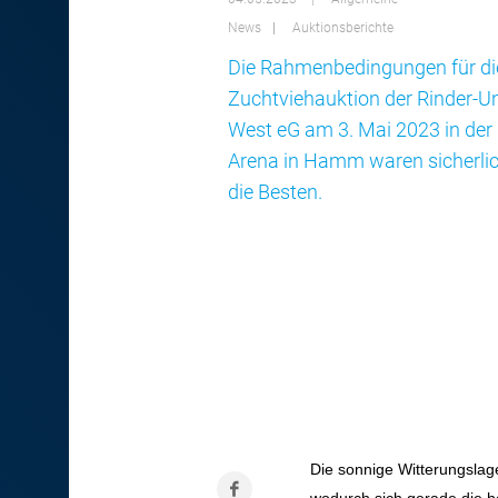
News
Auktionsberichte
Die Rahmenbedingungen für di
Zuchtviehauktion der Rinder-U
West eG am 3. Mai 2023 in der
Arena in Hamm waren sicherlic
die Besten.
Die sonnige Witterungslag