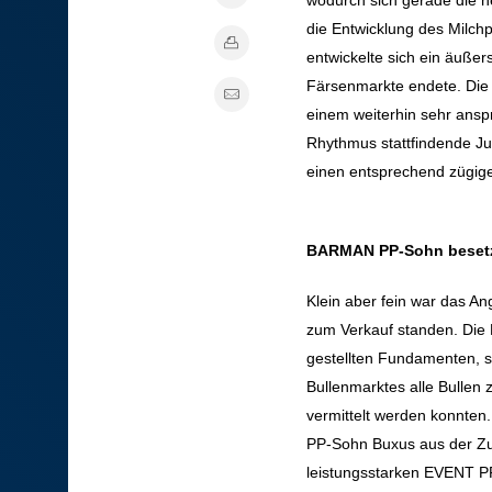
wodurch sich gerade die 
die Entwicklung des Milch
entwickelte sich ein äuße
Färsenmarkte endete. Die 
einem weiterhin sehr ans
Rhythmus stattfindende Ju
einen entsprechend zügige
BARMAN PP-Sohn besetzt
Klein aber fein war das A
zum Verkauf standen. Die B
gestellten Fundamenten, 
Bullenmarktes alle Bullen
vermittelt werden konnten
PP-Sohn Buxus aus der Zu
leistungsstarken EVENT PP-