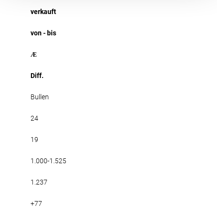
verkauft
von - bis
Æ
Diff.
Bullen
24
19
1.000-1.525
1.237
+77