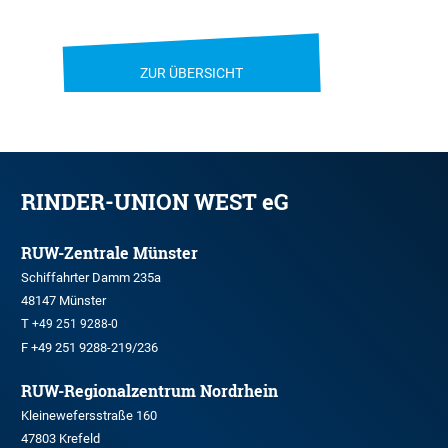
ZUR ÜBERSICHT
RINDER-UNION WEST eG
RUW-Zentrale Münster
Schiffahrter Damm 235a
48147 Münster
T
+49 251 9288-0
F +49 251 9288-219/236
RUW-Regionalzentrum Nordrhein
Kleinewefersstraße 160
47803 Krefeld