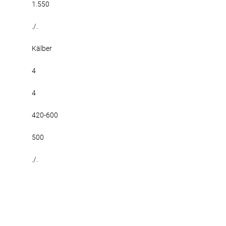
1.550
./.
Kälber
4
4
420-600
500
./.