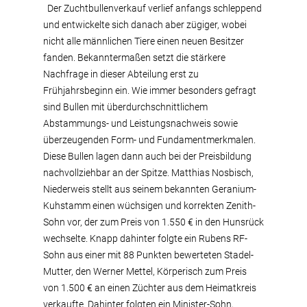
Der Zuchtbullenverkauf verlief anfangs schleppend
und entwickelte sich danach aber zügiger, wobei
nicht alle männlichen Tiere einen neuen Besitzer
fanden. Bekanntermaßen setzt die stärkere
Nachfrage in dieser Abteilung erst zu
Frühjahrsbeginn ein. Wie immer besonders gefragt
sind Bullen mit überdurchschnittlichem
Abstammungs- und Leistungsnachweis sowie
überzeugenden Form- und Fundamentmerkmalen.
Diese Bullen lagen dann auch bei der Preisbildung
nachvollziehbar an der Spitze. Matthias Nosbisch,
Niederweis stellt aus seinem bekannten Geranium-
Kuhstamm einen wüchsigen und korrekten Zenith-
Sohn vor, der zum Preis von 1.550 € in den Hunsrück
wechselte. Knapp dahinter folgte ein Rubens RF-
Sohn aus einer mit 88 Punkten bewerteten Stadel-
Mutter, den Werner Mettel, Körperisch zum Preis
von 1.500 € an einen Züchter aus dem Heimatkreis
verkaufte. Dahinter folgten ein Minister-Sohn,