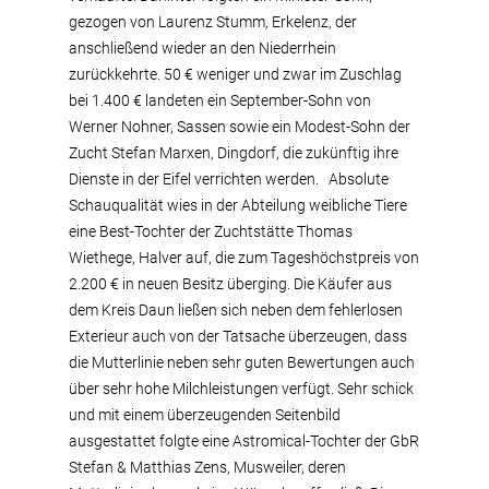
gezogen von Laurenz Stumm, Erkelenz, der
anschließend wieder an den Niederrhein
zurückkehrte. 50 € weniger und zwar im Zuschlag
bei 1.400 € landeten ein September-Sohn von
Werner Nohner, Sassen sowie ein Modest-Sohn der
Zucht Stefan Marxen, Dingdorf, die zukünftig ihre
Dienste in der Eifel verrichten werden. Absolute
Schauqualität wies in der Abteilung weibliche Tiere
eine Best-Tochter der Zuchtstätte Thomas
Wiethege, Halver auf, die zum Tageshöchstpreis von
2.200 € in neuen Besitz überging. Die Käufer aus
dem Kreis Daun ließen sich neben dem fehlerlosen
Exterieur auch von der Tatsache überzeugen, dass
die Mutterlinie neben sehr guten Bewertungen auch
über sehr hohe Milchleistungen verfügt. Sehr schick
und mit einem überzeugenden Seitenbild
ausgestattet folgte eine Astromical-Tochter der GbR
Stefan & Matthias Zens, Musweiler, deren