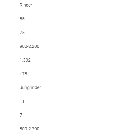
Rinder
85
75
900-2.200
1.302
+78
Jungrinder
11
7
800-2.700