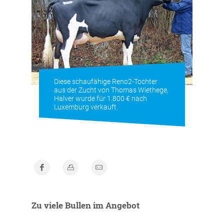
Diese schaufähige Reno2-Tochter
aus der Zucht von Thomas Wiethege,
Halver wurde für 1.800 € nach
Luxemburg verkauft.
Zu viele Bullen im Angebot