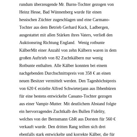
rundum überzeugende Mr. Burns-Tochter gezogen von
Heinz Hesse, Bad Wünnenberg wurde für einen
hessischen Züchter zugeschlagen und eine Carmano-
Tochter aus dem Betrieb Gerhard Kuck, Ladbergen,
ausgestattet mit allen Stärken ihres Vaters, verließ den
Auktionsring Richtung England.
Wenig rotbunte
Kälber
Mit einer Anzahl von zehn Kälbern waren in dem
großen Auftrieb von 82 Zuchtkälbern nur wenig
Rotbunte enthalten. Alle Kälber konnten bei einem
nachgebenden Durchschnittspreis von 358 € an einen
neuen Besitzer vermittelt werden. Den Tageshöchstpreis
von 620 € erzielte Alfred Schwieterjann aus Ibbenbüren
für eine bestens entwickelte Cassano-Tochter gezogen
aus einer Vampir-Mutter. Mit deutlichem Abstand folgte
ein hervorragendes Zuchtkalb des Bullen Fidelity,
welches von der Bernsmann GbR aus Dorsten für 560 €
verkauft wurde. Den dritten Rang teilten sich drei
ebenfalls stark entwickelte und korrekte Kälber, die für