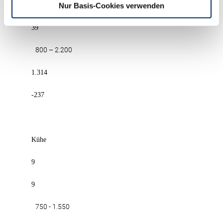
Nur Basis-Cookies verwenden
54
39
800 – 2.200
1.314
-237
Kühe
9
9
750 - 1.550