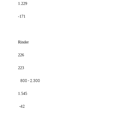
1.229
-171
Rinder
226
223
800 - 2.300
1.545
-42