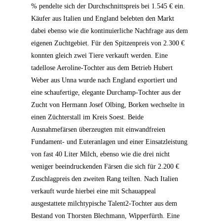
% pendelte sich der Durchschnittspreis bei 1.545 € ein.
Käufer aus Italien und England belebten den Markt
dabei ebenso wie die kontinuierliche Nachfrage aus dem
eigenen Zuchtgebiet. Für den Spitzenpreis von 2.300 €
konnten gleich zwei Tiere verkauft werden. Eine
tadellose Aeroline-Tochter aus dem Betrieb Hubert
Weber aus Unna wurde nach England exportiert und
eine schaufertige, elegante Durchamp-Tochter aus der
Zucht von Hermann Josef Olbing, Borken wechselte in
einen Züchterstall im Kreis Soest. Beide
Ausnahmefärsen überzeugten mit einwandfreien
Fundament- und Euteranlagen und einer Einsatzleistung
von fast 40 Liter Milch, ebenso wie die drei nicht
weniger beeindruckenden Färsen die sich für 2.200 €
Zuschlagpreis den zweiten Rang teilten. Nach Italien
verkauft wurde hierbei eine mit Schauappeal
ausgestattete milchtypische Talent2-Tochter aus dem
Bestand von Thorsten Blechmann, Wipperfürth. Eine