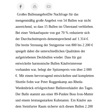
Großes Bullenangebot
Die Nachfrage für das
mengenmäßig große Angebot von 54 Bullen war nicht
ausreichend, so dass 15 Bullen im Überstand verblieben.
Bei einer Verkaufsquote von gut 70 % reduzierte sich
der Durchschnittspreis dementsprechend auf 1.314 €.
Die breite Streuung der Steigpreise von 800 bis 2.200 €
spiegelt dabei die unterschiedlichen Qualitäten der
aufgetriebenen Deckbullen wieder. Dass für gut
entwickelte harmonische Bullen Käuferinteresse
vorhanden war, belegt der Spitzenpreis von über 2.000
€. Mit einem hervorragend entwickelten und kompletten
Shottle-Sohn war Peter Roggenkamp aus Rheda-
Wiedenbrück erfolgreichster Bullenverkäufer des Tages.
Der Bulle stammt aus einer 89-Punkte Boss Iron-Mutter
und einem leistungsstarken Kuhstamm. Ein Käufer aus
dem Steinfurter Raum sicherte sich diesen Bullen 2.200