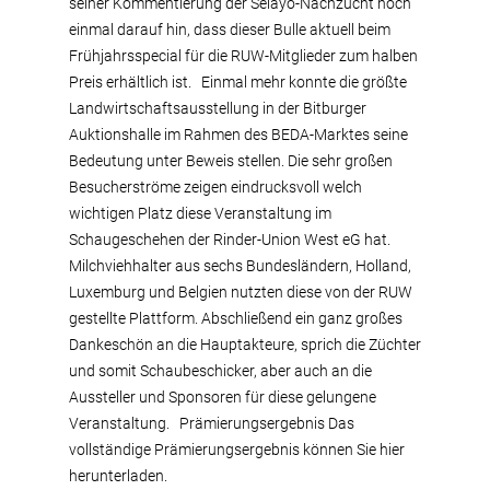
seiner Kommentierung der Selayo-Nachzucht noch
einmal darauf hin, dass dieser Bulle aktuell beim
Frühjahrsspecial für die RUW-Mitglieder zum halben
Preis erhältlich ist. Einmal mehr konnte die größte
Landwirtschaftsausstellung in der Bitburger
Auktionshalle im Rahmen des BEDA-Marktes seine
Bedeutung unter Beweis stellen. Die sehr großen
Besucherströme zeigen eindrucksvoll welch
wichtigen Platz diese Veranstaltung im
Schaugeschehen der Rinder-Union West eG hat.
Milchviehhalter aus sechs Bundesländern, Holland,
Luxemburg und Belgien nutzten diese von der RUW
gestellte Plattform. Abschließend ein ganz großes
Dankeschön an die Hauptakteure, sprich die Züchter
und somit Schaubeschicker, aber auch an die
Aussteller und Sponsoren für diese gelungene
Veranstaltung. Prämierungsergebnis Das
vollständige Prämierungsergebnis können Sie hier
herunterladen.