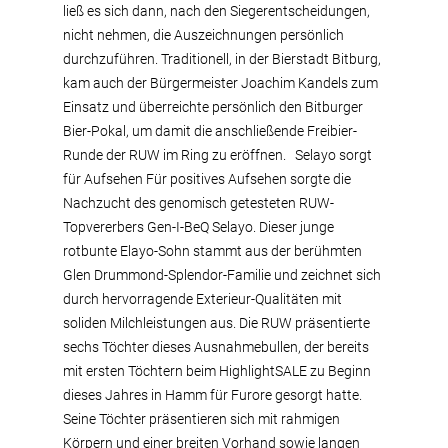
ließ es sich dann, nach den Siegerentscheidungen,
nicht nehmen, die Auszeichnungen persönlich
durchzuführen. Traditionell, in der Bierstadt Bitburg,
kam auch der Bürgermeister Joachim Kandels zum
Einsatz und überreichte persönlich den Bitburger
Bier-Pokal, um damit die anschließende Freibier-
Runde der RUW im Ring zu eröffnen. Selayo sorgt
für Aufsehen Für positives Aufsehen sorgte die
Nachzucht des genomisch getesteten RUW-
Topvererbers Gen-I-BeQ Selayo. Dieser junge
rotbunte Elayo-Sohn stammt aus der berühmten
Glen Drummond-Splendor-Familie und zeichnet sich
durch hervorragende Exterieur-Qualitäten mit
soliden Milchleistungen aus. Die RUW präsentierte
sechs Töchter dieses Ausnahmebullen, der bereits
mit ersten Töchtern beim HighlightSALE zu Beginn
dieses Jahres in Hamm für Furore gesorgt hatte.
Seine Töchter präsentieren sich mit rahmigen
Körpern und einer breiten Vorhand sowie langen