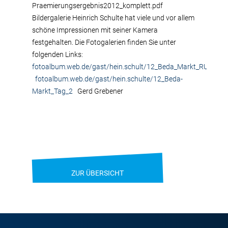
Praemierungsergebnis2012_komplett.pdf
Bildergalerie Heinrich Schulte hat viele und vor allem
schöne Impressionen mit seiner Kamera
festgehalten. Die Fotogalerien finden Sie unter
folgenden Links:
fotoalbum.web.de/gast/hein.schult/12_Beda_Markt_RUW_Fa
fotoalbum.web.de/gast/hein.schulte/12_Beda-
Markt_Tag_2
Gerd Grebener
ZUR ÜBERSICHT