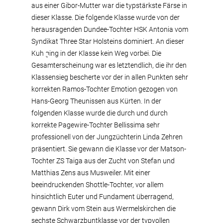
aus einer Gibor-Mutter war die typstärkste Färse in
dieser Klasse. Die folgende Klasse wurde von der
herausragenden Dundee-Tochter HSK Antonia vom
Syndikat Three Star Holsteins dominiert. An dieser
Kuh ging in der Klasse kein Weg vorbei. Die
Gesamterscheinung war es letztendlich, die ihr den
Klassensieg bescherte vor der in allen Punkten sehr
korrekten Ramos-Tochter Emotion gezogen von
Hans-Georg Theunissen aus Kürten. In der
folgenden Klasse wurde die durch und durch
korrekte Pagewire-Tochter Bellissima sehr
professionell von der Jungzüchterin Linda Zehren
präsentiert. Sie gewann die Klasse vor der Matson-
Tochter ZS Taiga aus der Zucht von Stefan und
Matthias Zens aus Musweiler. Mit einer
beeindruckenden Shottle-Tochter, vor allem
hinsichtlich Euter und Fundament überragend,
gewann Dirk vom Stein aus Wermelskirchen die
sechste Schwarzbuntklasse vor der typvollen