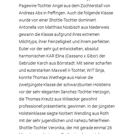
Pagewire-Tochter Angel aus dem Züchterstall von
Andreas Abs in Peffingen. Auch die folgende Klasse
wurde von einer Shottle-Tochter dominiert.
Antonella von Matthias Nosbisch aus Niederweis
gewann die Klasse aufgrund ihres extremen
Milchtyps, ihrer Feinzelligkeit und ihrem perfekten
Euter vor der sehr gut entwickelten, absolut
harmonischen KAR Elina (Cassano x Gibor) der
Gebrüder Karch aus Börrstadt. Mit seiner scharfen
und euterstarken Maxwell II-Tochter, WIT Sinja,
konnte Thomas Wiethege aus Halver die
zweitjüngste Klasse der schwarzbunten Holsteins
vor der sehr eleganten Sanchez-Tochter Herzogin,
die Thomas Kreutz aus Wilsecker gewohnt
professionell präsentierte, gewinnen. In der jüngsten
Holsteinklasse siegte Norbert Wendling aus Roth
mit der sehr jugendlichen und nahezu fehlerfreien
Shottle-Tochter Veronika, der mit gerade einmal 26