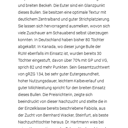
und breiten Beckeh. Die Euter sind ein Glanzpunkt
dieses Bullen. Sie besitzen eine optimale Textur mit
deutlichem Zentralband und guter Strichplatzierung.
Sie lassen sich hervorragend ausmelken, wovon sich
viele Zuschauer am Schauabend selbst überzeugen
konnten. In Deutschland haben bisher 80 Töchter
abgekalbt. In Kanada, wo dieser junge Bulle der
RUW ebenfalls im Einsatz ist, wurden bereits 30
Töchter eingestuft, davon über 70% mit GP und VG,
sprich 82 und mehr Punkten. Sein Gesamtzuchtwert
von gRZG 134, bei sehr guter Eutergesundheit,
hoher Nutzungsdauer, leichtem Kalbeverlauf und
guter Milchleistung spricht für den breiten Einsatz
dieses Bullen. Die Preisrichterin, zeigte sich
beeindruckt von dieser Nachzucht und stellte die in
der Einzelklasse bereits beschriebene Fabiola, aus
der Zucht von Bernhard Wacker, Steinfurt, als beste
Nachzuchttochter heraus. Dr. Hartmann wies bei