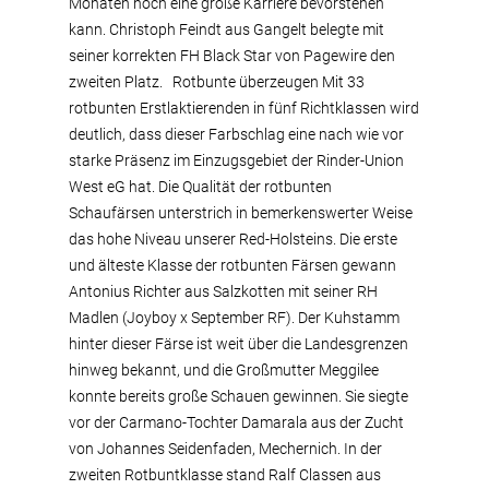
Monaten noch eine große Karriere bevorstehen
kann. Christoph Feindt aus Gangelt belegte mit
seiner korrekten FH Black Star von Pagewire den
zweiten Platz. Rotbunte überzeugen Mit 33
rotbunten Erstlaktierenden in fünf Richtklassen wird
deutlich, dass dieser Farbschlag eine nach wie vor
starke Präsenz im Einzugsgebiet der Rinder-Union
West eG hat. Die Qualität der rotbunten
Schaufärsen unterstrich in bemerkenswerter Weise
das hohe Niveau unserer Red-Holsteins. Die erste
und älteste Klasse der rotbunten Färsen gewann
Antonius Richter aus Salzkotten mit seiner RH
Madlen (Joyboy x September RF). Der Kuhstamm
hinter dieser Färse ist weit über die Landesgrenzen
hinweg bekannt, und die Großmutter Meggilee
konnte bereits große Schauen gewinnen. Sie siegte
vor der Carmano-Tochter Damarala aus der Zucht
von Johannes Seidenfaden, Mechernich. In der
zweiten Rotbuntklasse stand Ralf Classen aus