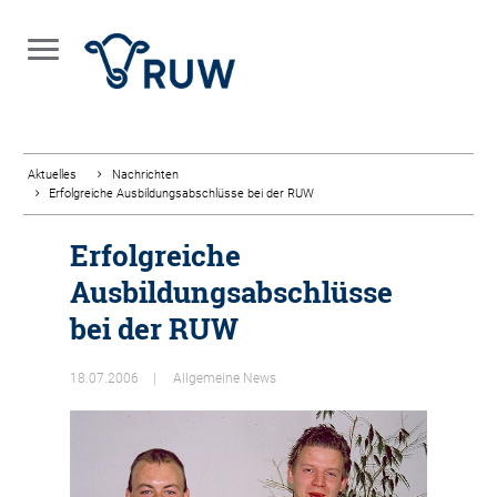
Aktuelles
Nachrichten
Erfolgreiche Ausbildungsabschlüsse bei der RUW
Erfolgreiche
Ausbildungsabschlüsse
bei der RUW
18.07.2006
Allgemeine News