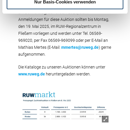
Nur Basis-Cookies verwenden
Die nächste Zuchtviehauktion der RUW findet
am Donnerstag, den 5. Juni 2025, statt.
Anmeldungen für diese Auktion sollten bis Montag,
den 19. Mai 2025, im RUW-Regionalzentrum in
Fließem vorliegen und werden unter Tel. 06569-
969020, per Fax 06569-969099 oder per E-Mail an
Mathias Mertes (E-Mail:
mmertes@ruweg.de
) gerne
aufgenommen.
Die Kataloge zu unseren Auktionen können unter
www.ruweg.de
heruntergeladen werden.