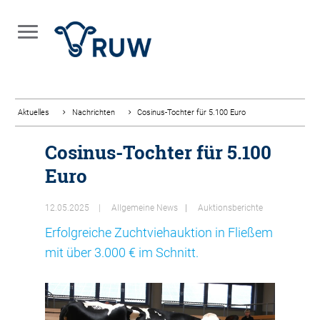
Aktuelles
Nachrichten
Cosinus-Tochter für 5.100 Euro
Cosinus-Tochter für 5.100
Euro
12.05.2025
Allgemeine News
Auktionsberichte
Erfolgreiche Zuchtviehauktion in Fließem
mit über 3.000 € im Schnitt.