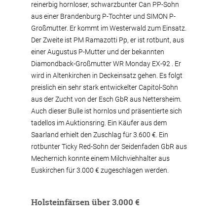
reinerbig hornloser, schwarzbunter Can PP-Sohn
aus einer Brandenburg P-Tochter und SIMON P-
Großmutter. Er kommt im Westerwald zum Einsatz.
Der Zweite ist PM Ramazotti Pp, er ist rotbunt, aus
einer Augustus P-Mutter und der bekannten
Diamondback-Großmutter WR Monday EX-92 . Er
wird in Altenkirchen in Deckeinsatz gehen. Es folgt
preislich ein sehr stark entwickelter Capitol-Sohn
aus der Zucht von der Esch GbR aus Nettersheim.
Auch dieser Bulle ist hornlos und präsentierte sich
tadellos im Auktionsring. Ein Käufer aus dem
Saarland erhielt den Zuschlag für 3.600 €. Ein
rotbunter Ticky Red-Sohn der Seidenfaden GbR aus
Mechernich konnte einem Milchviehhalter aus
Euskirchen für 3.000 € zugeschlagen werden.
Holsteinfärsen über 3.000 €