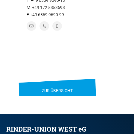
T
+49 6569 9690-13
M
+49 172 5353693
F
+49 6569 9690-99
ZUR ÜBERSICHT
RINDER-UNION WEST eG