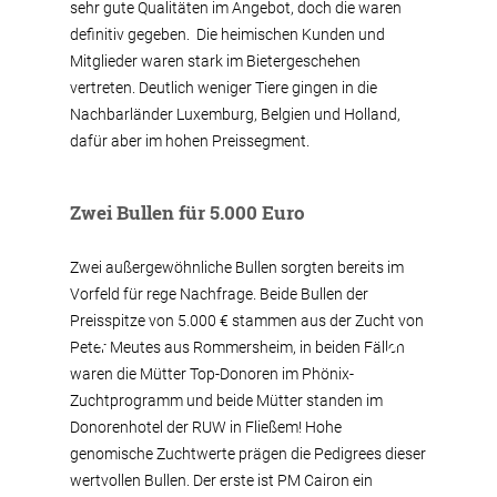
sehr gute Qualitäten im Angebot, doch die waren
definitiv gegeben. Die heimischen Kunden und
Mitglieder waren stark im Bietergeschehen
vertreten. Deutlich weniger Tiere gingen in die
Nachbarländer Luxemburg, Belgien und Holland,
dafür aber im hohen Preissegment.
Zwei Bullen für 5.000 Euro
Zwei außergewöhnliche Bullen sorgten bereits im
Vorfeld für rege Nachfrage. Beide Bullen der
Preisspitze von 5.000 € stammen aus der Zucht von
Peter Meutes aus Rommersheim, in beiden Fällen
waren die Mütter Top-Donoren im Phönix-
Zuchtprogramm und beide Mütter standen im
Donorenhotel der RUW in Fließem! Hohe
genomische Zuchtwerte prägen die Pedigrees dieser
wertvollen Bullen. Der erste ist PM Cairon ein