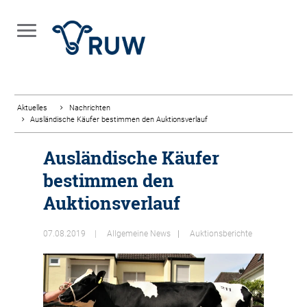
Aktuelles
Nachrichten
Ausländische Käufer bestimmen den Auktionsverlauf
Ausländische Käufer
bestimmen den
Auktionsverlauf
07.08.2019
Allgemeine News
Auktionsberichte