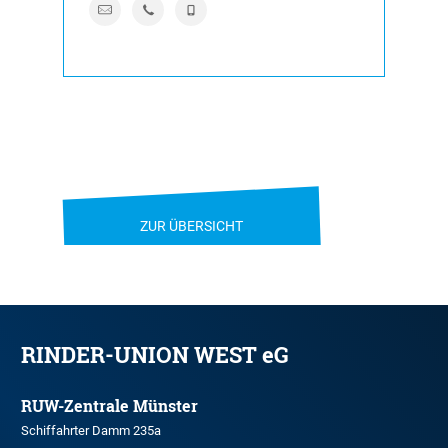
ZUR ÜBERSICHT
RINDER-UNION WEST eG
RUW-Zentrale Münster
Schiffahrter Damm 235a