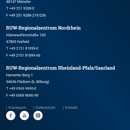
48147 Münster
T
+49 251 9288-0
F +49 251 9288-219/236
RUW-Regionalzentrum Nordrhein
Kleinewefersstraße 160
47803 Krefeld
T
+49 2151 81899-0
F +49 2151 81899-66
RUW-Regionalzentrum Rheinland-Pfalz/Saarland
Hamerter Berg 1
54636 Fließem (b. Bitburg)
T
+49 6569 9690-0
F +49 6569 9690-99
Impressum
Datenschutz
Kontakt