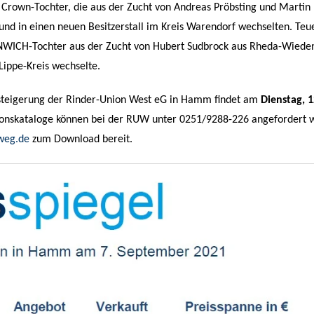
 Crown-Tochter, die aus der Zucht von Andreas Pröbsting und Martin
nd in einen neuen Besitzerstall im Kreis Warendorf wechselten. Teu
NWICH-Tochter aus der Zucht von Hubert Sudbrock aus Rheda-Wiede
-Lippe-Kreis wechselte.
steigerung der Rinder-Union West eG in Hamm findet am
Dienstag, 1
tionskataloge können bei der RUW unter 0251/9288-226 angefordert
weg.de
zum Download bereit.