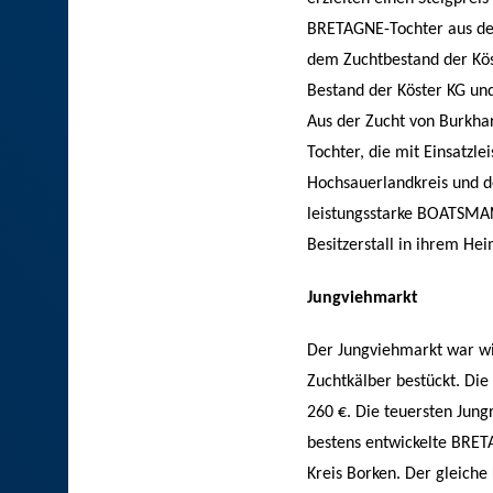
BRETAGNE-Tochter aus der
dem Zuchtbestand der Köst
Bestand der Köster KG un
Aus der Zucht von Burkha
Tochter, die mit Einsatzl
Hochsauerlandkreis und d
leistungsstarke BOATSMAN
Besitzerstall in ihrem He
Jungviehmarkt
Der Jungviehmarkt war wi
Zuchtkälber bestückt. Die
260 €. Die teuersten Jung
bestens entwickelte BRET
Kreis Borken. Der gleiche 