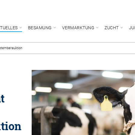
TUELLES
BESAMUNG
VERMARKTUNG
ZUCHT
JU
eptemberauktion
t
tion