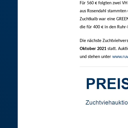
Für 560 € folgten zwei VH
aus Rosendahl stammten u
Zuchtkalb war eine GREE
die für 400 € in den Ruhr
Die nächste Zuchtviehver
Oktober 2021
statt. Auk
und stehen unter
www.ru