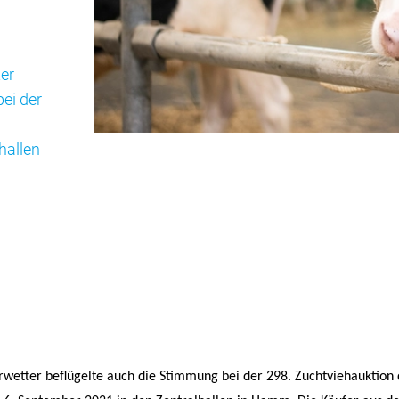
er
ei der
hallen
wetter beflügelte auch die Stimmung bei der 298. Zuchtviehauktion 