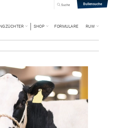
Bullensuche
Suche
NGZÜCHTER
SHOP
FORMULARE
RUW