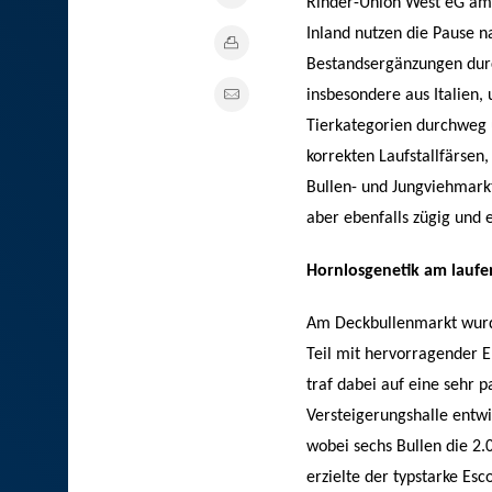
Rinder-Union West eG am 
Inland nutzen die Pause 
Bestandsergänzungen dur
insbesondere aus Italien, 
Tierkategorien durchweg 
korrekten Laufstallfärsen
Bullen- und Jungviehmarkt
aber ebenfalls zügig und 
Hornlosgenetik am lauf
Am Deckbullenmarkt wurd
Teil mit hervorragender 
traf dabei auf eine sehr 
Versteigerungshalle entwic
wobei sechs Bullen die 2
erzielte der typstarke Es