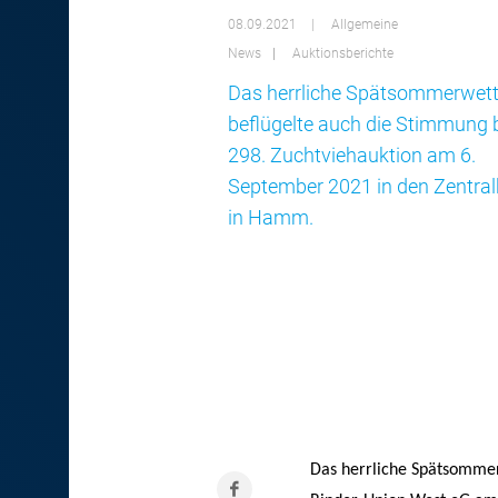
08.09.2021
Allgemeine
News
Auktionsberichte
Das herrliche Spätsommerwett
beflügelte auch die Stimmung b
298. Zuchtviehauktion am 6.
September 2021 in den Zentral
in Hamm.
Das herrliche Spätsommer