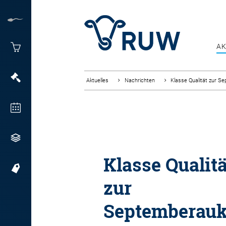
AK
Aktuelles
Nachrichten
Klasse Qualität zur S
Klasse Qualitä
zur
Septemberauk