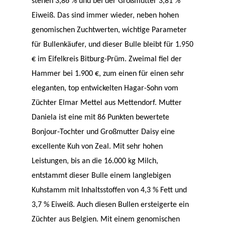
stehen 3,86 % und bei der Großmutter 3,81 %
Eiweiß. Das sind immer wieder, neben hohen
genomischen Zuchtwerten, wichtige Parameter
für Bullenkäufer, und dieser Bulle bleibt für 1.950
€ im Eifelkreis Bitburg-Prüm. Zweimal fiel der
Hammer bei 1.900 €, zum einen für einen sehr
eleganten, top entwickelten Hagar-Sohn vom
Züchter Elmar Mettel aus Mettendorf. Mutter
Daniela ist eine mit 86 Punkten bewertete
Bonjour-Tochter und Großmutter Daisy eine
excellente Kuh von Zeal. Mit sehr hohen
Leistungen, bis an die 16.000 kg Milch,
entstammt dieser Bulle einem langlebigen
Kuhstamm mit Inhaltsstoffen von 4,3 % Fett und
3,7 % Eiweiß. Auch diesen Bullen ersteigerte ein
Züchter aus Belgien. Mit einem genomischen