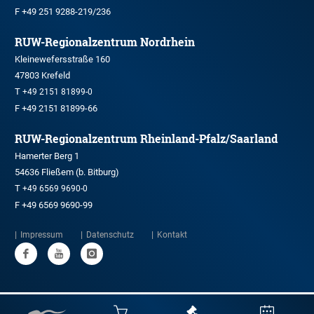
F +49 251 9288-219/236
RUW-Regionalzentrum Nordrhein
Kleinewefersstraße 160
47803 Krefeld
T
+49 2151 81899-0
F +49 2151 81899-66
RUW-Regionalzentrum Rheinland-Pfalz/Saarland
Hamerter Berg 1
54636 Fließem (b. Bitburg)
T
+49 6569 9690-0
F +49 6569 9690-99
Impressum
Datenschutz
Kontakt