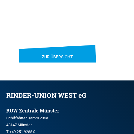
ZUR ÜBERSICHT
RINDER-UNION WEST eG
RUW-Zentrale Münster
Schiffahrter Damm 235a
48147 Münster
T
+49 251 9288-0