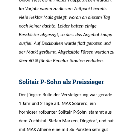
Union West eG in Fließem aufgetrieben wurden.
Im Vorjahr waren zu diesem Zeitpunkt bereits
viele Hektar Mais gelegt, woran an diesem Tag
noch keiner dachte. Leider hatten einige
Beschicker abgesagt, so dass das Angebot knapp
ausfiel. Auf Deckbullen wurde flott geboten und
der Markt geräumt. Abgekalbte Färsen wurden zu
über 60 % für die Benelux-Staaten verladen.
Solitair P-Sohn als Preissieger
Der jüngste Bulle der Versteigerung war gerade
1 Jahr und 2 Tage alt. MAX Sobrero, ein
hornloser rotbunter Solitair P-Sohn, stammt aus
dem Zuchtstall Stefan Marxen, Dingdorf, und hat
mit MAX Athene eine mit 86 Punkten sehr gut