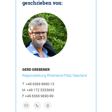
geschrieben von:
GERD GREBENER
Regionalleitung Rheinland-Pfalz/Saarland
T
+49 6569 9690-13
M
+49 172 5353693
F
+49 6569 9690-99