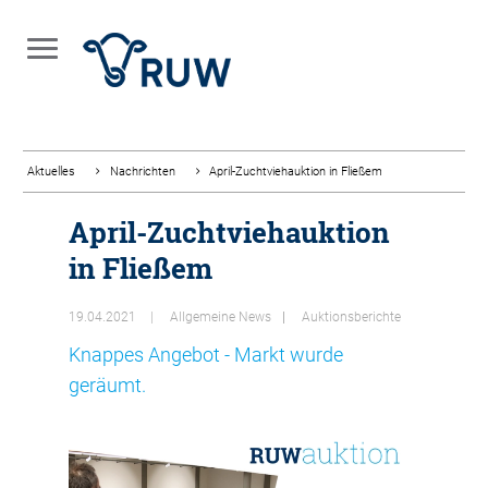
Aktuelles
Nachrichten
April-Zuchtviehauktion in Fließem
April-Zuchtviehauktion
in Fließem
19.04.2021
Allgemeine News
Auktionsberichte
Knappes Angebot - Markt wurde
geräumt.