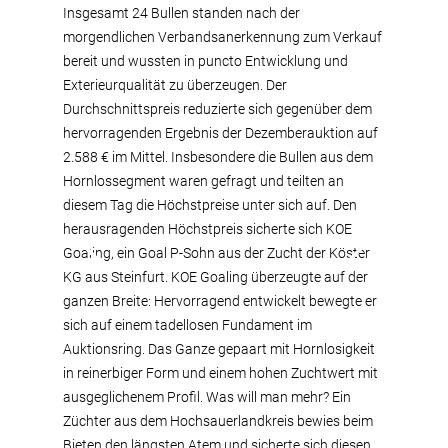
Insgesamt 24 Bullen standen nach der
morgendlichen Verbandsanerkennung zum Verkauf
bereit und wussten in puncto Entwicklung und
Exterieurqualität zu überzeugen. Der
Durchschnittspreis reduzierte sich gegenüber dem
hervorragenden Ergebnis der Dezemberauktion auf
2.588 € im Mittel. Insbesondere die Bullen aus dem
Hornlossegment waren gefragt und teilten an
diesem Tag die Höchstpreise unter sich auf. Den
herausragenden Höchstpreis sicherte sich KOE
Goaling, ein Goal P-Sohn aus der Zucht der Köster
KG aus Steinfurt. KOE Goaling überzeugte auf der
ganzen Breite: Hervorragend entwickelt bewegte er
sich auf einem tadellosen Fundament im
Auktionsring. Das Ganze gepaart mit Hornlosigkeit
in reinerbiger Form und einem hohen Zuchtwert mit
ausgeglichenem Profil. Was will man mehr? Ein
Züchter aus dem Hochsauerlandkreis bewies beim
Bieten den längsten Atem und sicherte sich diesen