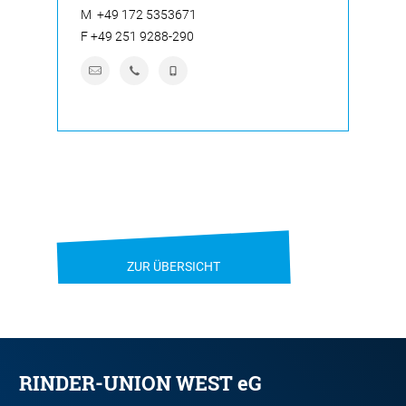
M
+49 172 5353671
F
+49 251 9288-290
ZUR ÜBERSICHT
RINDER-UNION WEST eG