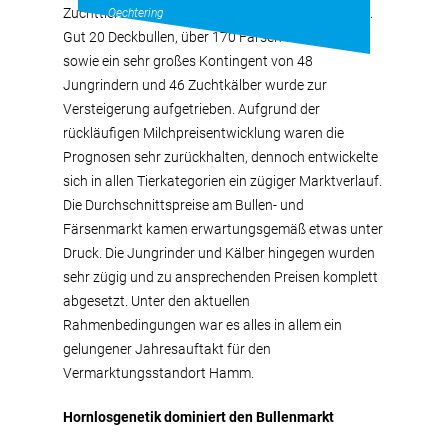
Zuchttieren aus den verschiedenen Tierkategorien.
Oechtering
Gut 20 Deckbullen, über 170 Färsen und eine Kuh
sowie ein sehr großes Kontingent von 48
Jungrindern und 46 Zuchtkälber wurde zur
Versteigerung aufgetrieben. Aufgrund der
rückläufigen Milchpreisentwicklung waren die
Prognosen sehr zurückhalten, dennoch entwickelte
sich in allen Tierkategorien ein zügiger Marktverlauf.
Die Durchschnittspreise am Bullen- und
Färsenmarkt kamen erwartungsgemäß etwas unter
Druck. Die Jungrinder und Kälber hingegen wurden
sehr zügig und zu ansprechenden Preisen komplett
abgesetzt. Unter den aktuellen
Rahmenbedingungen war es alles in allem ein
gelungener Jahresauftakt für den
Vermarktungsstandort Hamm.
Hornlosgenetik dominiert den Bullenmarkt