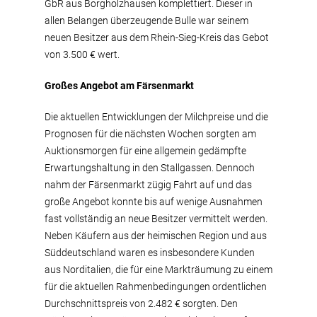
GbR aus Borgholzhausen komplettiert. Dieser in
allen Belangen überzeugende Bulle war seinem
neuen Besitzer aus dem Rhein-Sieg-Kreis das Gebot
von 3.500 € wert.
Großes Angebot am Färsenmarkt
Die aktuellen Entwicklungen der Milchpreise und die
Prognosen für die nächsten Wochen sorgten am
Auktionsmorgen für eine allgemein gedämpfte
Erwartungshaltung in den Stallgassen. Dennoch
nahm der Färsenmarkt zügig Fahrt auf und das
große Angebot konnte bis auf wenige Ausnahmen
fast vollständig an neue Besitzer vermittelt werden.
Neben Käufern aus der heimischen Region und aus
Süddeutschland waren es insbesondere Kunden
aus Norditalien, die für eine Markträumung zu einem
für die aktuellen Rahmenbedingungen ordentlichen
Durchschnittspreis von 2.482 € sorgten. Den