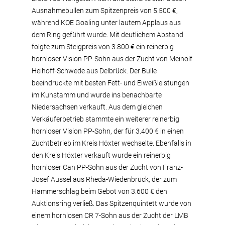
Ausnahmebullen zum Spitzenpreis von 5.500 €,
während KOE Goaling unter lautem Applaus aus
dem Ring geführt wurde. Mit deutlichem Abstand
folgte zum Steigpreis von 3.800 € ein reinerbig
hornloser Vision PP-Sohn aus der Zucht von Meinolf
Heihoff-Schwede aus Delbrück. Der Bulle
beeindruckte mit besten Fett- und Eiweißleistungen
im Kuhstamm und wurde ins benachbarte
Niedersachsen verkauft. Aus dem gleichen
Verkäuferbetrieb stammte ein weiterer reinerbig
hornloser Vision PP-Sohn, der für 3.400 € in einen
Zuchtbetrieb im Kreis Höxter wechselte. Ebenfalls in
den Kreis Höxter verkauft wurde ein reinerbig
hornloser Can PP-Sohn aus der Zucht von Franz-
Josef Aussel aus Rheda-Wiedenbrück, der zum
Hammerschlag beim Gebot von 3.600 € den
Auktionsring verließ. Das Spitzenquintett wurde von
einem hornlosen CR 7-Sohn aus der Zucht der LMB