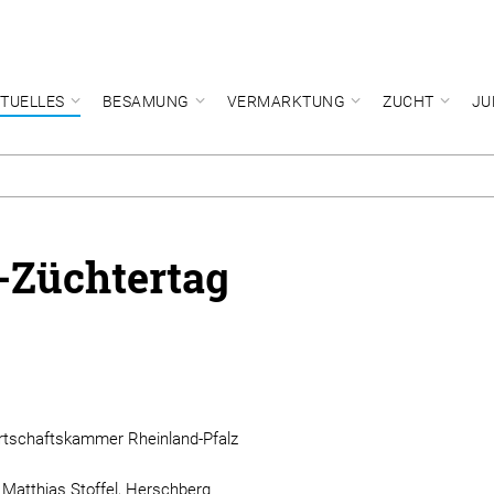
TUELLES
BESAMUNG
VERMARKTUNG
ZUCHT
JU
-Züchtertag
rtschaftskammer Rheinland-Pfalz
 Matthias Stoffel, Herschberg