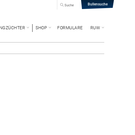
Bullensuche
Suche
NGZÜCHTER
SHOP
FORMULARE
RUW