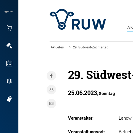
AK
Aktuelles
29. Südwest-Züchtertag
29. Südwest
25.
06.
2023
,
Sonntag
Veranstalter:
Landwi
Veranstaltungsort:
Betrieb