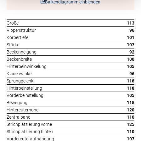
Balkendiagramm einblenden
Größe
113
Rippenstruktur
96
Körpertiefe
101
Stärke
107
Beckenneigung
92
Beckenbreite
100
Hinterbeinwinkelung
105
Klauenwinkel
96
Sprunggelenk
118
Hinterbeinstellung
118
Vorderbeinstellung
105
Bewegung
115
Hintereuterhöhe
120
Zentralband
110
Strichplatzierung vorne
125
Strichplatzierung hinten
110
Vordereuteraufhängung
107