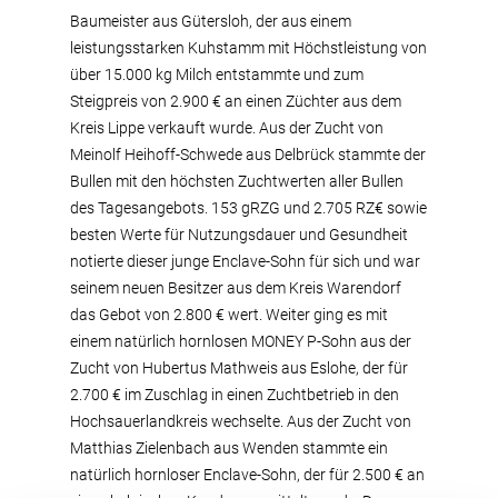
Baumeister aus Gütersloh, der aus einem
leistungsstarken Kuhstamm mit Höchstleistung von
über 15.000 kg Milch entstammte und zum
Steigpreis von 2.900 € an einen Züchter aus dem
Kreis Lippe verkauft wurde. Aus der Zucht von
Meinolf Heihoff-Schwede aus Delbrück stammte der
Bullen mit den höchsten Zuchtwerten aller Bullen
des Tagesangebots. 153 gRZG und 2.705 RZ€ sowie
besten Werte für Nutzungsdauer und Gesundheit
notierte dieser junge Enclave-Sohn für sich und war
seinem neuen Besitzer aus dem Kreis Warendorf
das Gebot von 2.800 € wert. Weiter ging es mit
einem natürlich hornlosen MONEY P-Sohn aus der
Zucht von Hubertus Mathweis aus Eslohe, der für
2.700 € im Zuschlag in einen Zuchtbetrieb in den
Hochsauerlandkreis wechselte. Aus der Zucht von
Matthias Zielenbach aus Wenden stammte ein
natürlich hornloser Enclave-Sohn, der für 2.500 € an