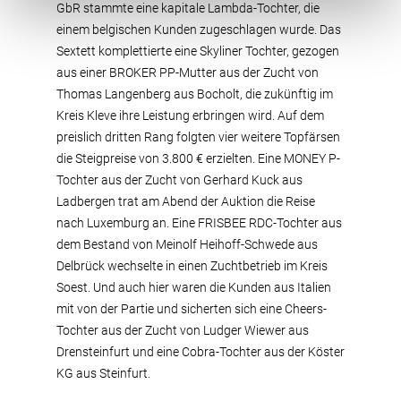
GbR stammte eine kapitale Lambda-Tochter, die
einem belgischen Kunden zugeschlagen wurde. Das
Sextett komplettierte eine Skyliner Tochter, gezogen
aus einer BROKER PP-Mutter aus der Zucht von
Thomas Langenberg aus Bocholt, die zukünftig im
Kreis Kleve ihre Leistung erbringen wird. Auf dem
preislich dritten Rang folgten vier weitere Topfärsen
die Steigpreise von 3.800 € erzielten. Eine MONEY P-
Tochter aus der Zucht von Gerhard Kuck aus
Ladbergen trat am Abend der Auktion die Reise
nach Luxemburg an. Eine FRISBEE RDC-Tochter aus
dem Bestand von Meinolf Heihoff-Schwede aus
Delbrück wechselte in einen Zuchtbetrieb im Kreis
Soest. Und auch hier waren die Kunden aus Italien
mit von der Partie und sicherten sich eine Cheers-
Tochter aus der Zucht von Ludger Wiewer aus
Drensteinfurt und eine Cobra-Tochter aus der Köster
KG aus Steinfurt.