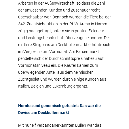
Arbeiten in der Außenwirtschaft, so dass die Zahl
der anwesenden Kunden und Zuschauer recht
überschaubar war. Dennoch wurden die Tiere bei der
342. Zuchtviehauktion in der RUW-Arena in Hamm
zügig nachgefragt, sofern sie in puntco Exterieur
und Leistungsbereitschaft überzeugen konnten. Der
mittlere Steigpreis am Deckbullenmarkt erhöhte sich
im Vergleich zum Vormonat. Am Färsenmarkt
pendelte sich der Durchschnittspreis nahezu auf
Vormonatsniveau ein. Die Käufer kamen zum
überwiegenden Anteil aus dem heimischen
Zuchtgebiet und wurden durch einige Kunden aus
Italien, Belgien und Luxemburg ergänzt.
Hornlos und genomisch getestet: Das war die
Devise am Deckbullenmarkt
Mit nur elf verbandanerkannten Bullen war das