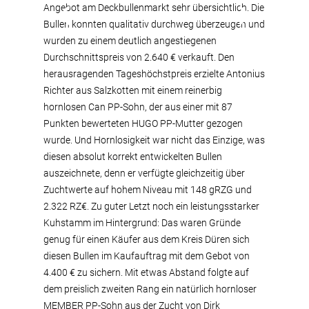
Angebot am Deckbullenmarkt sehr übersichtlich. Die
Bullen konnten qualitativ durchweg überzeugen und
wurden zu einem deutlich angestiegenen
Durchschnittspreis von 2.640 € verkauft. Den
herausragenden Tageshöchstpreis erzielte Antonius
Richter aus Salzkotten mit einem reinerbig
hornlosen Can PP-Sohn, der aus einer mit 87
Punkten bewerteten HUGO PP-Mutter gezogen
wurde. Und Hornlosigkeit war nicht das Einzige, was
diesen absolut korrekt entwickelten Bullen
auszeichnete, denn er verfügte gleichzeitig über
Zuchtwerte auf hohem Niveau mit 148 gRZG und
2.322 RZ€. Zu guter Letzt noch ein leistungsstarker
Kuhstamm im Hintergrund: Das waren Gründe
genug für einen Käufer aus dem Kreis Düren sich
diesen Bullen im Kaufauftrag mit dem Gebot von
4.400 € zu sichern. Mit etwas Abstand folgte auf
dem preislich zweiten Rang ein natürlich hornloser
MEMBER PP-Sohn aus der Zucht von Dirk