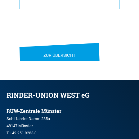
ZUR ÜBERSICHT
RINDER-UNION WEST eG
RUW-Zentrale Münster
Schiffahrter Damm 235a
48147 Münster
T
+49 251 9288-0