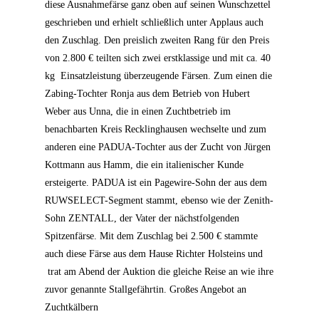
diese Ausnahmefärse ganz oben auf seinen Wunschzettel
geschrieben und erhielt schließlich unter Applaus auch
den Zuschlag. Den preislich zweiten Rang für den Preis
von 2.800 € teilten sich zwei erstklassige und mit ca. 40
kg
Einsatzleistung überzeugende Färsen. Zum einen die
Zabing-Tochter Ronja aus dem Betrieb von Hubert
Weber aus Unna, die in einen Zuchtbetrieb im
benachbarten Kreis Recklinghausen wechselte und zum
anderen eine PADUA-Tochter aus der Zucht von Jürgen
Kottmann aus Hamm, die ein italienischer Kunde
ersteigerte. PADUA ist ein Pagewire-Sohn der aus dem
RUW
SELECT-Segment stammt, ebenso wie der Zenith-
Sohn ZENTALL, der Vater der nächstfolgenden
Spitzenfärse. Mit dem Zuschlag bei 2.500 € stammte
auch diese Färse aus dem Hause Richter Holsteins und
trat am Abend der Auktion die gleiche Reise an wie ihre
zuvor genannte Stallgefährtin.
Großes Angebot an
Zuchtkälbern