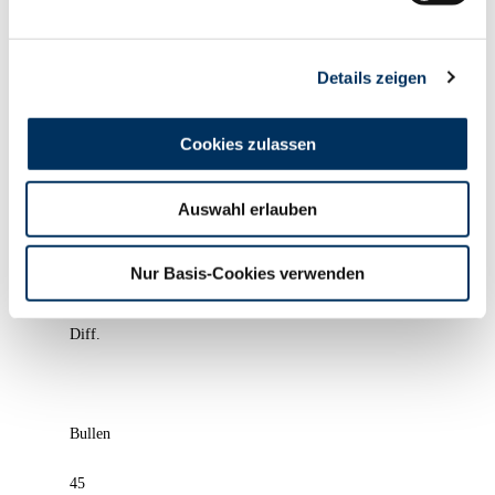
Verkauft
Details zeigen
von - bis
Cookies zulassen
Auswahl erlauben
Ø
Nur Basis-Cookies verwenden
Diff.
Bullen
45