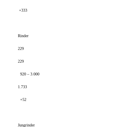
+333
Rinder
229
229
920 – 3.000
1.733
+52
Jungrinder