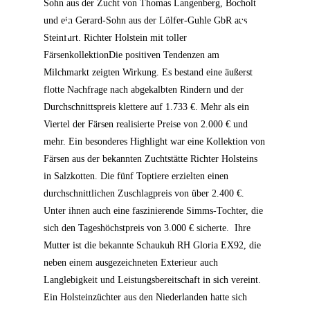
Sohn aus der Zucht von Thomas Langenberg, Bocholt
und ein Gerard-Sohn aus der Lölfer-Guhle GbR aus
Steinfurt.
Richter Holstein mit toller
Färsenkollektion
Die positiven Tendenzen am
Milchmarkt zeigten Wirkung. Es bestand eine äußerst
flotte Nachfrage nach abgekalbten Rindern und der
Durchschnittspreis klettere auf 1.733 €. Mehr als ein
Viertel der Färsen realisierte Preise von 2.000 € und
mehr. Ein besonderes Highlight war eine Kollektion von
Färsen aus der bekannten Zuchtstätte Richter Holsteins
in Salzkotten. Die fünf Toptiere erzielten einen
durchschnittlichen Zuschlagpreis von über 2.400 €.
Unter ihnen auch eine faszinierende Simms-Tochter, die
sich den Tageshöchstpreis von 3.000 € sicherte.
Ihre
Mutter ist die bekannte Schaukuh RH Gloria EX92, die
neben einem ausgezeichneten Exterieur auch
Langlebigkeit und Leistungsbereitschaft in sich vereint.
Ein Holsteinzüchter aus den Niederlanden hatte sich