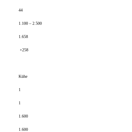
44
1.100 – 2.500
1.658
+258
Kühe
1
1
1.600
1.600