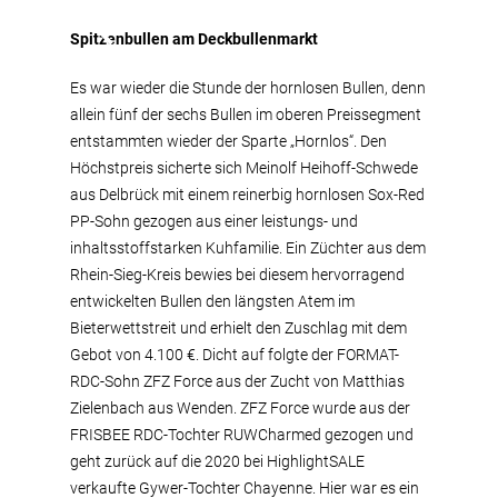
Spitzenbullen am Deckbullenmarkt
Es war wieder die Stunde der hornlosen Bullen, denn
allein fünf der sechs Bullen im oberen Preissegment
entstammten wieder der Sparte „Hornlos“. Den
Höchstpreis sicherte sich Meinolf Heihoff-Schwede
aus Delbrück mit einem reinerbig hornlosen Sox-Red
PP-Sohn gezogen aus einer leistungs- und
inhaltsstoffstarken Kuhfamilie. Ein Züchter aus dem
Rhein-Sieg-Kreis bewies bei diesem hervorragend
entwickelten Bullen den längsten Atem im
Bieterwettstreit und erhielt den Zuschlag mit dem
Gebot von 4.100 €. Dicht auf folgte der FORMAT-
RDC-Sohn ZFZ Force aus der Zucht von Matthias
Zielenbach aus Wenden. ZFZ Force wurde aus der
FRISBEE RDC-Tochter RUWCharmed gezogen und
geht zurück auf die 2020 bei HighlightSALE
verkaufte Gywer-Tochter Chayenne. Hier war es ein