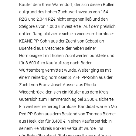
Käufer dem Kreis Warendorf, der sich diesen Bullen
aufgrund des hohen Zuchtwertniveaus von 154
RZG und 2.344 RZ€ nicht entgehen ließ und den
Steigpreis von 4.000 € investierte. Auf dem preislich
dritten Rang platzierte sich ein wiederum hornloser
KEANE PP-Sohn aus der Zucht von Sebastian
Büenfeld aus Meschede, der neben seiner
Hornlosigkeit mit hohen Zuchtwerten punktete und
für 3.600 € im Kaufauftrag nach Baden-
Württemberg vermittelt wurde. Weiter ging es mit
einem reinerbig hornlosen STAFF PP-Sohn aus der
Zucht von Franz-Josef-Aussel aus Rheda-
Wiedenbrück, den sich ein Käufer aus dem Kreis
Gütersloh zum Hammerschlag bei 3.500 € sicherte.
Ein weiterer reinerbig hornloser Kandidat war ein Mo
Red PP-Sohn aus dem Bestand von Thomas Blömer
aus Heek, der für 3.400 € in einen Käuferbetrieb in
seinem Heimkreis Borken verkauft wurde. Ins
nördliche Rheinland-Pfalz wechselte ein natürlich