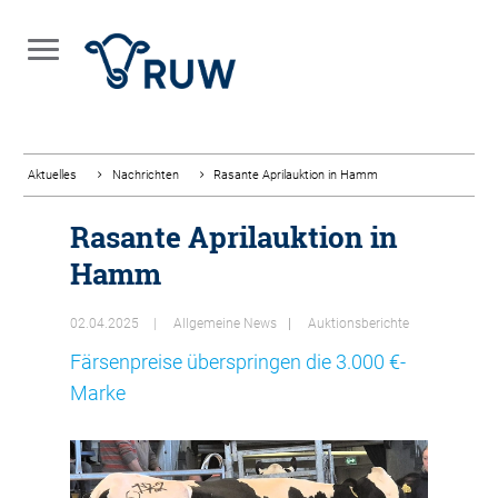
Aktuelles
Nachrichten
Rasante Aprilauktion in Hamm
Rasante Aprilauktion in
Hamm
02.04.2025
Allgemeine News
Auktionsberichte
Färsenpreise überspringen die 3.000 €-
Marke