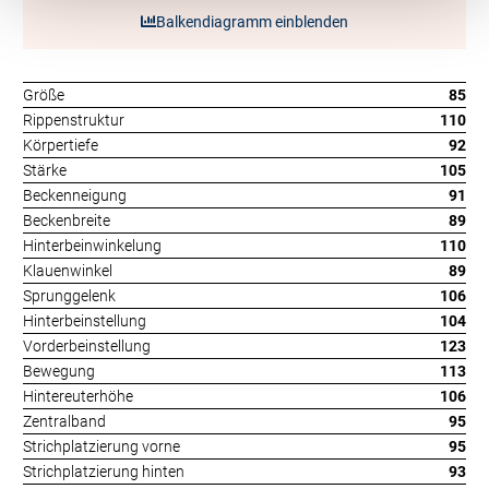
Balkendiagramm einblenden
Größe
85
Rippenstruktur
110
Körpertiefe
92
Stärke
105
Beckenneigung
91
Beckenbreite
89
Hinterbeinwinkelung
110
Klauenwinkel
89
Sprunggelenk
106
Hinterbeinstellung
104
Vorderbeinstellung
123
Bewegung
113
Hintereuterhöhe
106
Zentralband
95
Strichplatzierung vorne
95
Strichplatzierung hinten
93